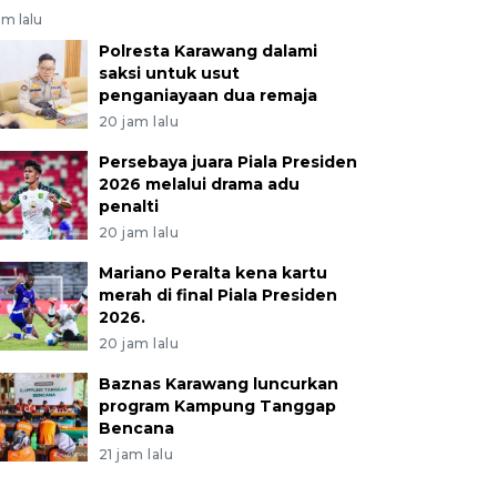
am lalu
Polresta Karawang dalami
saksi untuk usut
penganiayaan dua remaja
20 jam lalu
Persebaya juara Piala Presiden
2026 melalui drama adu
penalti
20 jam lalu
Mariano Peralta kena kartu
merah di final Piala Presiden
2026.
20 jam lalu
Baznas Karawang luncurkan
program Kampung Tanggap
Bencana
21 jam lalu