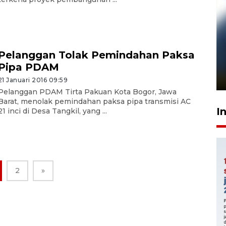
Pelanggan Filaha Farm setia
Pelanggan Tolak Pemindahan Paksa
sampai 8 tahan?
Pipa PDAM
1 Juni 2026 05:47
21 Januari 2016 09:59
Pelanggan PDAM Tirta Pakuan Kota Bogor, Jawa
Barat, menolak pemindahan paksa pipa transmisi AC
I
21 inci di Desa Tangkil, yang ...
2
»