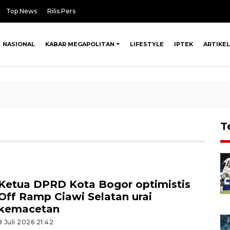
Top News
Rilis Pers
NASIONAL
KABAR MEGAPOLITAN
LIFESTYLE
IPTEK
ARTIKEL
T
Ketua DPRD Kota Bogor optimistis
Off Ramp Ciawi Selatan urai
kemacetan
9 Juli 2026 21:42