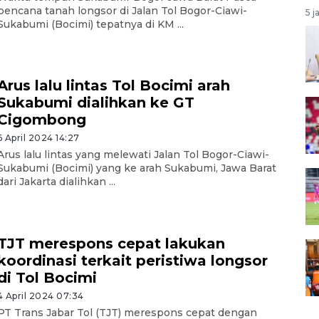
bencana tanah longsor di Jalan Tol Bogor-Ciawi-
5 j
Sukabumi (Bocimi) tepatnya di KM ...
Arus lalu lintas Tol Bocimi arah
Sukabumi dialihkan ke GT
Cigombong
6 April 2024 14:27
Arus lalu lintas yang melewati Jalan Tol Bogor-Ciawi-
Sukabumi (Bocimi) yang ke arah Sukabumi, Jawa Barat
dari Jakarta dialihkan ...
TJT merespons cepat lakukan
koordinasi terkait peristiwa longsor
di Tol Bocimi
4 April 2024 07:34
PT Trans Jabar Tol (TJT) merespons cepat dengan