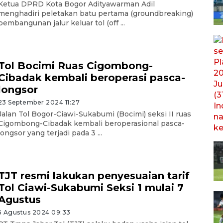
Ketua DPRD Kota Bogor Adityawarman Adil
menghadiri peletakan batu pertama (groundbreaking)
pembangunan jalur keluar tol (off ...
Tol Bocimi Ruas Cigombong-
Cibadak kembali beroperasi pasca-
longsor
23 September 2024 11:27
Jalan Tol Bogor-Ciawi-Sukabumi (Bocimi) seksi II ruas
Cigombong-Cibadak kembali beroperasional pasca-
longsor yang terjadi pada 3 ...
TJT resmi lakukan penyesuaian tarif
Tol Ciawi-Sukabumi Seksi 1 mulai 7
Agustus
5 Agustus 2024 09:33