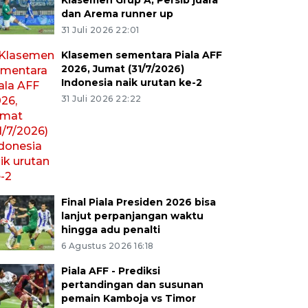
Klasemen Grup A, Persib juara
dan Arema runner up
31 Juli 2026 22:01
Klasemen sementara Piala AFF
2026, Jumat (31/7/2026)
Indonesia naik urutan ke-2
31 Juli 2026 22:22
Final Piala Presiden 2026 bisa
lanjut perpanjangan waktu
hingga adu penalti
6 Agustus 2026 16:18
Piala AFF - Prediksi
pertandingan dan susunan
pemain Kamboja vs Timor