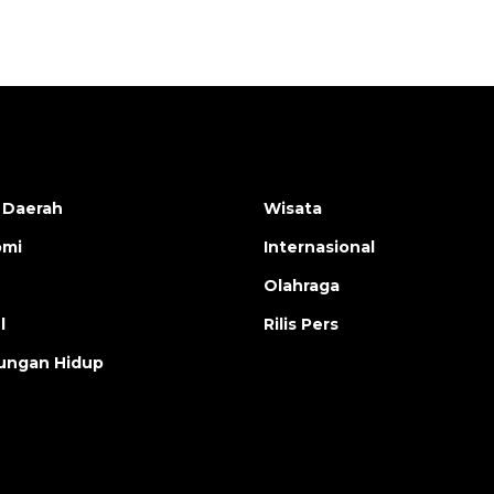
 Daerah
Wisata
omi
Internasional
Olahraga
l
Rilis Pers
ungan Hidup