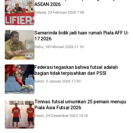
ASEAN 2026
Selasa, 24 Februari 2026 7:06
Samarinda bidik jadi tuan rumah Piala AFF U-
17 2026
Rabu, 18 Februari 2026 21:16
Federasi tegaskan bahwa futsal adalah
bagian tidak terpisahkan dari PSSI
Senin, 5 Januari 2026 17:30
Timnas futsal umumkan 25 pemain menuju
Piala Asia Futsal 2026
Senin, 29 Desember 2025 14:16