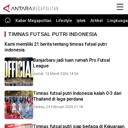
Kabar Megapolitan
Lifestyle
Iptek
Artikel
Lingkunga
TIMNAS FUTSAL PUTRI INDONESIA
Kami memiliki 21 berita tentang timnas futsal putri
indonesia.
Banjarbaru jadi tuan rumah Pro Futsal
League
Jumat, 13 Maret 2026 14:04
Timnas futsal putri Indonesia kalah 0-3 dari
Thailand di laga perdana
Selasa, 24 Februari 2026 21:18
Timnas futsal putri siap berlaga di Kejuaraan