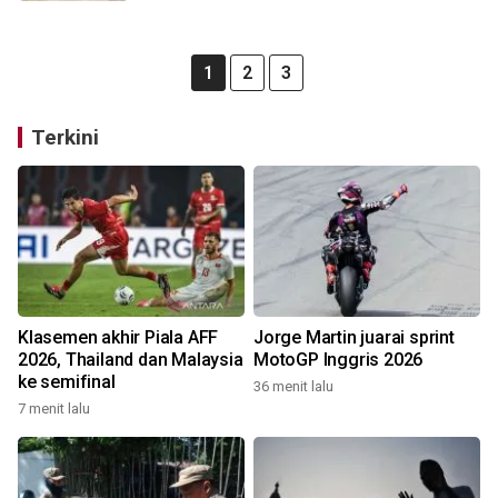
1
2
3
Terkini
Klasemen akhir Piala AFF
Jorge Martin juarai sprint
2026, Thailand dan Malaysia
MotoGP Inggris 2026
ke semifinal
36 menit lalu
7 menit lalu