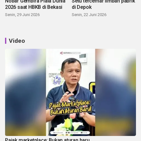
Nobar Gembira Piala Dunia
Setu tercemar limbah pabrik
2026 saat HBKB di Bekasi
di Depok
Senin, 29 Juni 2026
Senin, 22 Juni 2026
Video
Pajak marketplace: Bukan aturan baru