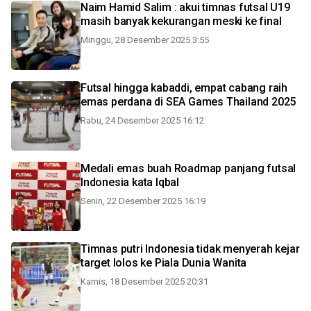
Naim Hamid Salim : akui timnas futsal U19
masih banyak kekurangan meski ke final
Minggu, 28 Desember 2025 3:55
Futsal hingga kabaddi, empat cabang raih
emas perdana di SEA Games Thailand 2025
Rabu, 24 Desember 2025 16:12
Medali emas buah Roadmap panjang futsal
Indonesia kata Iqbal
Senin, 22 Desember 2025 16:19
Timnas putri Indonesia tidak menyerah kejar
target lolos ke Piala Dunia Wanita
Kamis, 18 Desember 2025 20:31