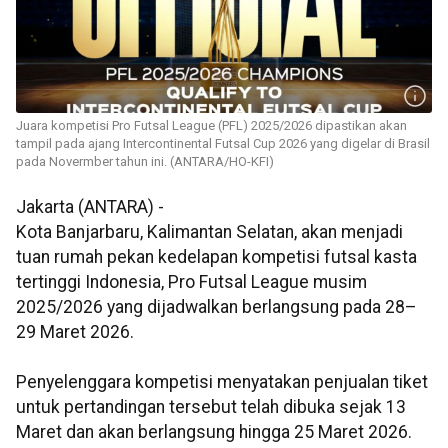
Juara kompetisi Pro Futsal League (PFL) 2025/2026 dipastikan akan
tampil pada ajang Intercontinental Futsal Cup 2026 yang digelar di Brasil
pada Novermber tahun ini. (ANTARA/HO-KFI)
Jakarta (ANTARA) -
Kota Banjarbaru, Kalimantan Selatan, akan menjadi
tuan rumah pekan kedelapan kompetisi futsal kasta
tertinggi Indonesia, Pro Futsal League musim
2025/2026 yang dijadwalkan berlangsung pada 28–
29 Maret 2026.
Penyelenggara kompetisi menyatakan penjualan tiket
untuk pertandingan tersebut telah dibuka sejak 13
Maret dan akan berlangsung hingga 25 Maret 2026.