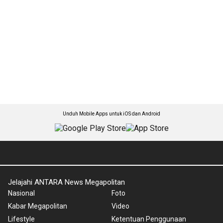
Unduh Mobile Apps untuk iOS dan Android
Jelajahi ANTARA News Megapolitan
Nasional
Foto
Kabar Megapolitan
Video
Lifestyle
Ketentuan Penggunaan