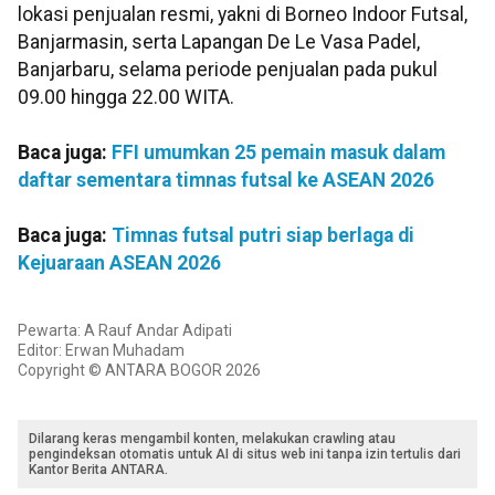
lokasi penjualan resmi, yakni di Borneo Indoor Futsal,
Banjarmasin, serta Lapangan De Le Vasa Padel,
Banjarbaru, selama periode penjualan pada pukul
09.00 hingga 22.00 WITA.
Baca juga:
FFI umumkan 25 pemain masuk dalam
daftar sementara timnas futsal ke ASEAN 2026
Baca juga:
Timnas futsal putri siap berlaga di
Kejuaraan ASEAN 2026
Pewarta: A Rauf Andar Adipati
Editor: Erwan Muhadam
Copyright © ANTARA BOGOR 2026
Dilarang keras mengambil konten, melakukan crawling atau
pengindeksan otomatis untuk AI di situs web ini tanpa izin tertulis dari
Kantor Berita ANTARA.