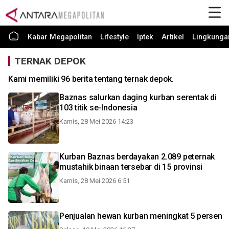
Kabar Megapolitan
Lifestyle
Iptek
Artikel
Lingkunga
TERNAK DEPOK
Kami memiliki 96 berita tentang ternak depok.
Baznas salurkan daging kurban serentak di
103 titik se-Indonesia
Kamis, 28 Mei 2026 14:23
Kurban Baznas berdayakan 2.089 peternak
mustahik binaan tersebar di 15 provinsi
Kamis, 28 Mei 2026 6:51
Penjualan hewan kurban meningkat 5 persen