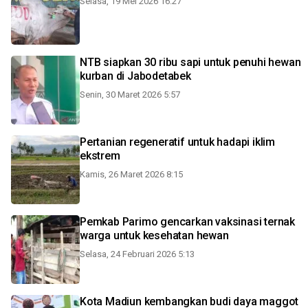
Selasa, 19 Mei 2026 16:27
NTB siapkan 30 ribu sapi untuk penuhi hewan
kurban di Jabodetabek
Senin, 30 Maret 2026 5:57
Pertanian regeneratif untuk hadapi iklim
ekstrem
Kamis, 26 Maret 2026 8:15
Pemkab Parimo gencarkan vaksinasi ternak
warga untuk kesehatan hewan
Selasa, 24 Februari 2026 5:13
Kota Madiun kembangkan budi daya maggot