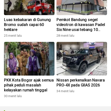
Luas kebakaran di Gunung
Pemkot Bandung segel
Bromo sudah capai 60
videotron di kawasan Padel
hektare
Six Nine usai tebang 10
pohon
25 menit lalu
28 menit lalu
PKK Kota Bogor ajak semua
Nissan perkenalkan Navara
pihak peduli masalah
PRO-4X pada GIIAS 2026
kelayakan rumah tinggal
34 menit lalu
30 menit lalu