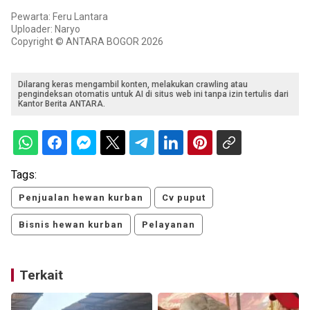
Pewarta: Feru Lantara
Uploader: Naryo
Copyright © ANTARA BOGOR 2026
Dilarang keras mengambil konten, melakukan crawling atau
pengindeksan otomatis untuk AI di situs web ini tanpa izin tertulis dari
Kantor Berita ANTARA.
Tags:
Penjualan hewan kurban
Cv puput
Bisnis hewan kurban
Pelayanan
Terkait