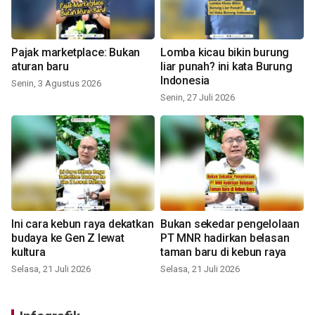
Pajak marketplace: Bukan
Lomba kicau bikin burung
aturan baru
liar punah? ini kata Burung
Indonesia
Senin, 3 Agustus 2026
Senin, 27 Juli 2026
Ini cara kebun raya dekatkan
Bukan sekedar pengelolaan
budaya ke Gen Z lewat
PT MNR hadirkan belasan
kultura
taman baru di kebun raya
Selasa, 21 Juli 2026
Selasa, 21 Juli 2026