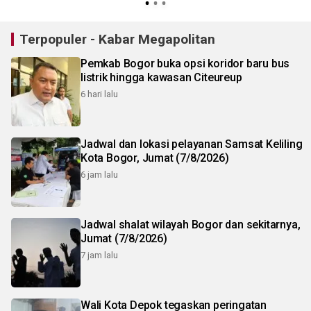
Terpopuler - Kabar Megapolitan
Pemkab Bogor buka opsi koridor baru bus
listrik hingga kawasan Citeureup
6 hari lalu
Jadwal dan lokasi pelayanan Samsat Keliling
Kota Bogor, Jumat (7/8/2026)
6 jam lalu
Jadwal shalat wilayah Bogor dan sekitarnya,
Jumat (7/8/2026)
7 jam lalu
Wali Kota Depok tegaskan peringatan