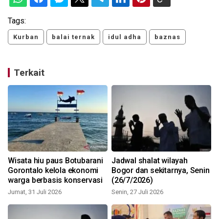
Tags:
Kurban
balai ternak
idul adha
baznas
Terkait
Wisata hiu paus Botubarani
Jadwal shalat wilayah
Gorontalo kelola ekonomi
Bogor dan sekitarnya, Senin
warga berbasis konservasi
(26/7/2026)
Jumat, 31 Juli 2026
Senin, 27 Juli 2026