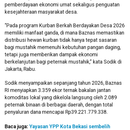
pemberdayaan ekonomi umat sekaligus penguatan
kesejahteraan masyarakat desa.
“Pada program Kurban Berkah Berdayakan Desa 2026
memiliki manfaat ganda, di mana Baznas memastikan
distribusi hewan kurban tidak hanya tepat sasaran
bagi mustahik memenuhi kebutuhan pangan daging,
tetapi juga memberikan dampak ekonomi
berkelanjutan bagi peternak mustahik,” kata Sodik di
Jakarta, Rabu.
Sodik menyampaikan sepanjang tahun 2026, Baznas
RI menyiapkan 3.359 ekor ternak bakalan jantan
komoditas lokal yang dikelola langsung oleh 2.089
peternak binaan di berbagai daerah, dengan total
penyaluran dana mencapai Rp39.221.779.338.
Baca juga:
Yayasan YPP Kota Bekasi sembelih