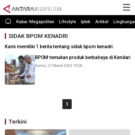
Kabar Megapolitan
Lifestyle
Iptek
Artikel
Lingkunga
SIDAK BPOM KENADRI
Kami memiliki 1 berita tentang sidak bpom kenadri.
BPOM temukan produk berbahaya di Kendari
Kamis, 27 Maret 2025 19:00
1
Terkini