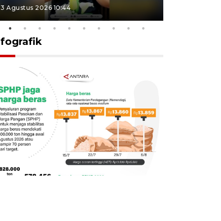
3 Agustus 2026 10:44
27 Juli 2026 1
nfografik