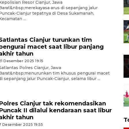
Kepolisian Resor Cianjur, Jawa
Barat&nbsp;merekayasa arus di sepanjang jalur
Puncak-Cianjur tepatnya di Desa Sukamanah,
Kecamatan ...
Satlantas Cianjur turunkan tim
pengurai macet saat libur panjang
akhir tahun
21 Desember 2025 19:15
Satlantas Polres Cianjur, Jawa
Barat&nbsp;menurunkan tim khusus pengurai macet
di sepanjang jalur Puncak-Cianjur, selama libur ...
Polres Cianjur tak rekomendasikan
Puncak II dilalui kendaraan saat libur
akhir tahun
T
7 Desember 2025 19:55