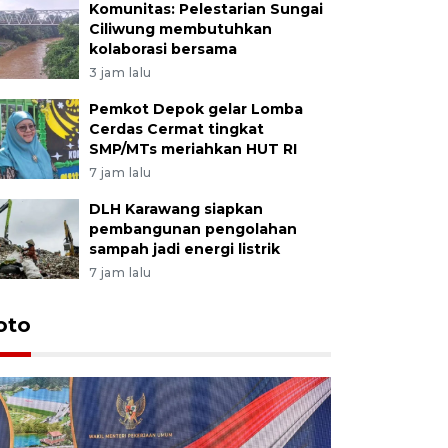
Komunitas: Pelestarian Sungai
Ciliwung membutuhkan
kolaborasi bersama
3 jam lalu
Pemkot Depok gelar Lomba
Cerdas Cermat tingkat
SMP/MTs meriahkan HUT RI
7 jam lalu
DLH Karawang siapkan
pembangunan pengolahan
sampah jadi energi listrik
7 jam lalu
oto