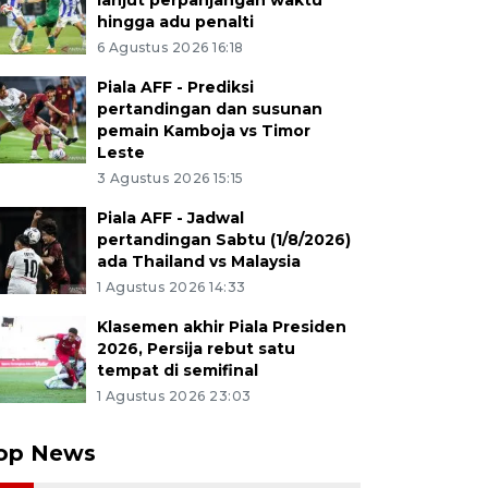
lanjut perpanjangan waktu
hingga adu penalti
6 Agustus 2026 16:18
Piala AFF - Prediksi
pertandingan dan susunan
pemain Kamboja vs Timor
Leste
3 Agustus 2026 15:15
Piala AFF - Jadwal
pertandingan Sabtu (1/8/2026)
ada Thailand vs Malaysia
1 Agustus 2026 14:33
Klasemen akhir Piala Presiden
2026, Persija rebut satu
tempat di semifinal
1 Agustus 2026 23:03
op News