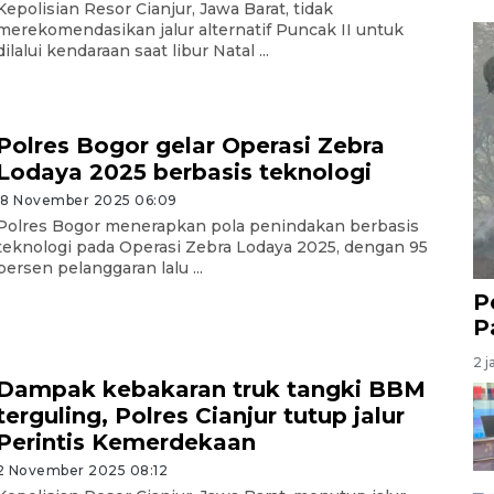
Kepolisian Resor Cianjur, Jawa Barat, tidak
merekomendasikan jalur alternatif Puncak II untuk
dilalui kendaraan saat libur Natal ...
Polres Bogor gelar Operasi Zebra
Lodaya 2025 berbasis teknologi
18 November 2025 06:09
Polres Bogor menerapkan pola penindakan berbasis
teknologi pada Operasi Zebra Lodaya 2025, dengan 95
persen pelanggaran lalu ...
P
P
2 j
Dampak kebakaran truk tangki BBM
terguling, Polres Cianjur tutup jalur
Perintis Kemerdekaan
2 November 2025 08:12