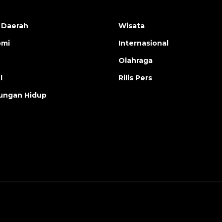
 Daerah
Wisata
omi
Internasional
Olahraga
l
Rilis Pers
ungan Hidup