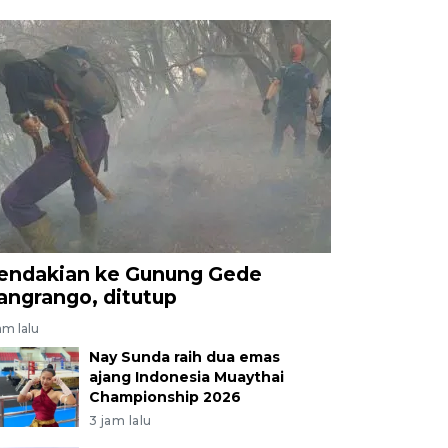
endakian ke Gunung Gede
angrango, ditutup
am lalu
Nay Sunda raih dua emas
ajang Indonesia Muaythai
Championship 2026
3 jam lalu