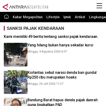
Kabar Megapolitan
Lifestyle
Iptek
Artikel
Lingkunga
SANKSI PAJAK KENDARAAN
Kami memiliki 49 berita tentang sanksi pajak kendaraan.
Yang hilang bukan hanya sekadar kursi
Minggu, 9 Agustus 2026 6:07
Korlantas sebut narasi denda ban gundul
Rp250 ribu merupakan hoaks
Minggu, 26 Juli 2026 11:27
Bandung Barat hapus denda pajak daerah
guna tingkatkan PAD