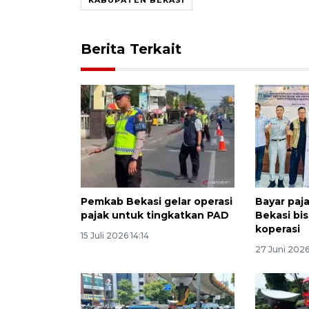
Berita Terkait
Pemkab Bekasi gelar operasi
Bayar paj
pajak untuk tingkatkan PAD
Bekasi bis
koperasi
15 Juli 2026 14:14
27 Juni 202