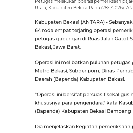
Petugas melakukan operasi pemeriksaan pajak
Utara, Kabupaten Bekasi, Rabu (28/1/2026). A
Kabupaten Bekasi (ANTARA) - Sebanyak 17
64 roda empat terjaring operasi pemeri
petugas gabungan di Ruas Jalan Gatot 
Bekasi, Jawa Barat.
Operasi ini melibatkan puluhan petugas g
Metro Bekasi, Subdenpom, Dinas Perhu
Daerah (Bapenda) Kabupaten Bekasi.
"Operasi ini bersifat persuasif sekali
khususnya para pengendara," kata Kas
(Bapenda) Kabupaten Bekasi Bambang Pr
Dia menjelaskan kegiatan pemeriksaan 