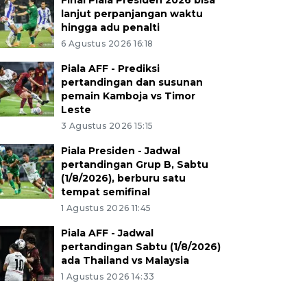
Final Piala Presiden 2026 bisa
lanjut perpanjangan waktu
hingga adu penalti
6 Agustus 2026 16:18
Piala AFF - Prediksi
pertandingan dan susunan
pemain Kamboja vs Timor
Leste
3 Agustus 2026 15:15
Piala Presiden - Jadwal
pertandingan Grup B, Sabtu
(1/8/2026), berburu satu
tempat semifinal
1 Agustus 2026 11:45
Piala AFF - Jadwal
pertandingan Sabtu (1/8/2026)
ada Thailand vs Malaysia
1 Agustus 2026 14:33