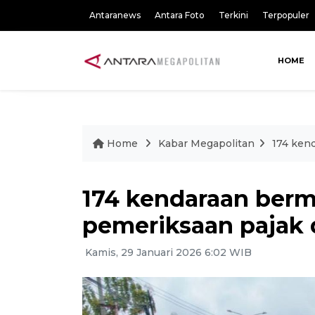
Antaranews
Antara Foto
Terkini
Terpopuler
HOME
Home
Kabar Megapolitan
174 ken
174 kendaraan bermo
pemeriksaan pajak 
Kamis, 29 Januari 2026 6:02 WIB