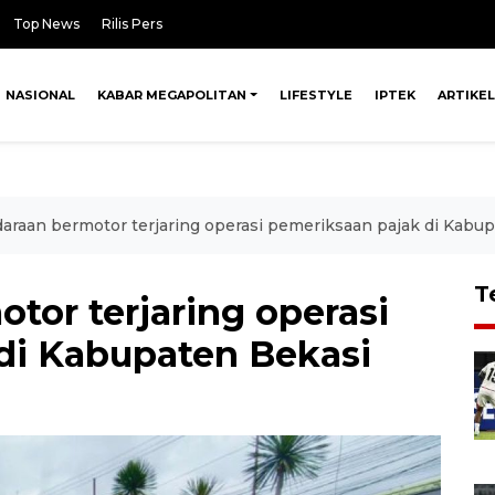
Top News
Rilis Pers
NASIONAL
KABAR MEGAPOLITAN
LIFESTYLE
IPTEK
ARTIKEL
daraan bermotor terjaring operasi pemeriksaan pajak di Kabu
T
tor terjaring operasi
di Kabupaten Bekasi