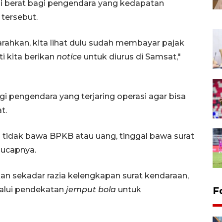
i berat bagi pengendara yang kedapatan
 tersebut.
arahkan, kita lihat dulu sudah membayar pajak
i kita berikan
notice
untuk diurus di Samsat,"
gi pengendara yang terjaring operasi agar bisa
t.
tidak bawa BPKB atau uang, tinggal bawa surat
 ucapnya.
an sekadar razia kelengkapan surat kendaraan,
alui pendekatan
jemput bola
untuk
F