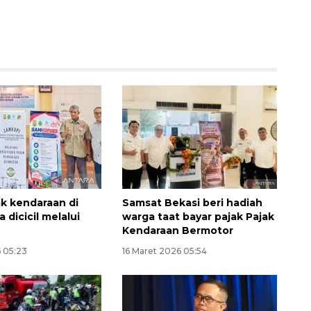
ak kendaraan di
Samsat Bekasi beri hadiah
a dicicil melalui
warga taat bayar pajak Pajak
Kendaraan Bermotor
6 05:23
16 Maret 2026 05:54