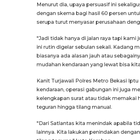
Menurut dia, upaya persuasif ini sekali
dengan skema bagi hasil 60 persen untu
serupa turut menyasar perusahaan den
"Jadi tidak hanya di jalan raya tapi ka
ini rutin digelar sebulan sekali. Kadang 
biasanya ada alasan jauh atau sebagain
mudahan kendaraan yang lewat bisa kita 
Kanit Turjawali Polres Metro Bekasi Ip
kendaraan, operasi gabungan ini juga
kelengkapan surat atau tidak memakai h
teguran hingga tilang manual.
"Dari Satlantas kita menindak apabila t
lainnya. Kita lakukan penindakan dengan 