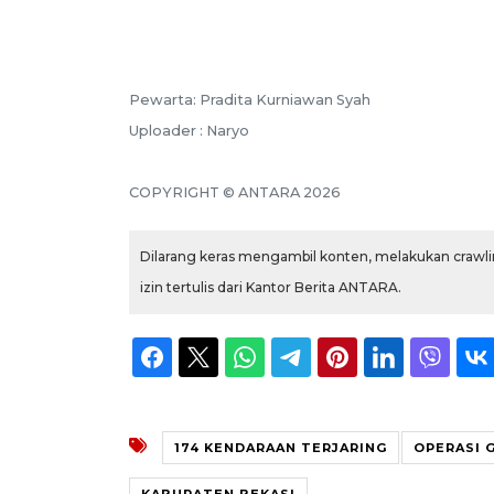
Pewarta: Pradita Kurniawan Syah
Uploader : Naryo
COPYRIGHT © ANTARA 2026
Dilarang keras mengambil konten, melakukan crawlin
izin tertulis dari Kantor Berita ANTARA.
174 KENDARAAN TERJARING
OPERASI 
KABUPATEN BEKASI