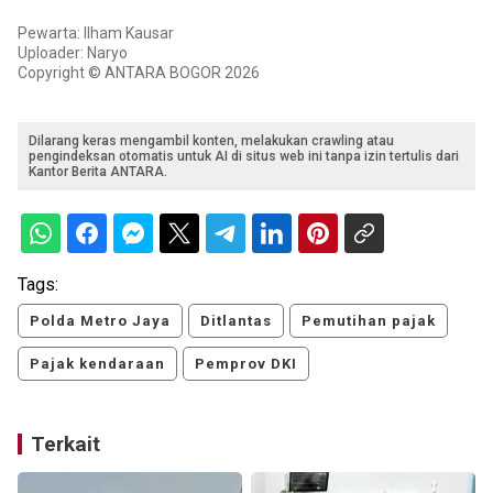
Pewarta: Ilham Kausar
Uploader: Naryo
Copyright © ANTARA BOGOR 2026
Dilarang keras mengambil konten, melakukan crawling atau
pengindeksan otomatis untuk AI di situs web ini tanpa izin tertulis dari
Kantor Berita ANTARA.
Tags:
Polda Metro Jaya
Ditlantas
Pemutihan pajak
Pajak kendaraan
Pemprov DKI
Terkait