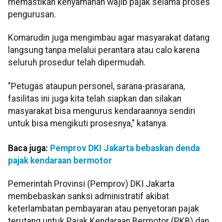
memastikan kenyamanan wajib pajak selama proses
pengurusan.
​Komarudin juga mengimbau agar masyarakat datang
langsung tanpa melalui perantara atau calo karena
seluruh prosedur telah dipermudah.
​"Petugas ataupun personel, sarana-prasarana,
fasilitas ini juga kita telah siapkan dan silakan
masyarakat bisa mengurus kendaraannya sendiri
untuk bisa mengikuti prosesnya," katanya.
Baca juga:
Pemprov DKI Jakarta bebaskan denda
pajak kendaraan bermotor
Pemerintah Provinsi (Pemprov) DKI Jakarta
membebaskan sanksi administratif akibat
keterlambatan pembayaran atau penyetoran pajak
terutang untuk Pajak Kendaraan Bermotor (PKB) dan