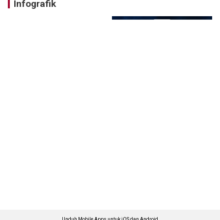
Infografik
Unduh Mobile Apps untuk iOS dan Android