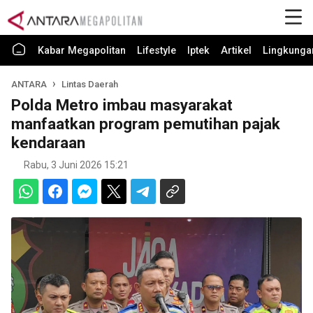
Kabar Megapolitan
Lifestyle
Iptek
Artikel
Lingkunga
ANTARA
Lintas Daerah
Polda Metro imbau masyarakat
manfaatkan program pemutihan pajak
kendaraan
Rabu, 3 Juni 2026 15:21