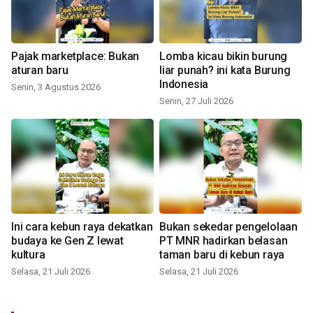
Pajak marketplace: Bukan
Lomba kicau bikin burung
aturan baru
liar punah? ini kata Burung
Indonesia
Senin, 3 Agustus 2026
Senin, 27 Juli 2026
Ini cara kebun raya dekatkan
Bukan sekedar pengelolaan
budaya ke Gen Z lewat
PT MNR hadirkan belasan
kultura
taman baru di kebun raya
Selasa, 21 Juli 2026
Selasa, 21 Juli 2026