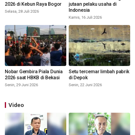
2026 di Kebun Raya Bogor
jutaan pelaku usaha di
Indonesia
Selasa, 28 Juli 2026
Kamis, 16 Juli 2026
Nobar Gembira Piala Dunia
Setu tercemar limbah pabrik
2026 saat HBKB di Bekasi
di Depok
Senin, 29 Juni 2026
Senin, 22 Juni 2026
Video