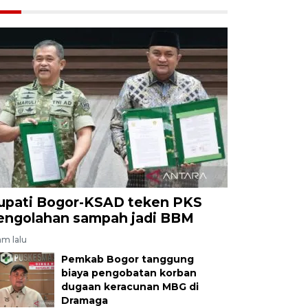
upati Bogor-KSAD teken PKS
engolahan sampah jadi BBM
am lalu
Pemkab Bogor tanggung
biaya pengobatan korban
dugaan keracunan MBG di
Dramaga