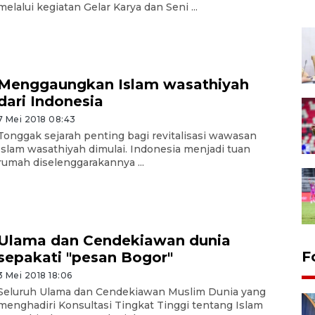
melalui kegiatan Gelar Karya dan Seni ...
Menggaungkan Islam wasathiyah
dari Indonesia
7 Mei 2018 08:43
Tonggak sejarah penting bagi revitalisasi wawasan
Islam wasathiyah dimulai. Indonesia menjadi tuan
rumah diselenggarakannya ...
Ulama dan Cendekiawan dunia
F
sepakati "pesan Bogor"
3 Mei 2018 18:06
Seluruh Ulama dan Cendekiawan Muslim Dunia yang
menghadiri Konsultasi Tingkat Tinggi tentang Islam