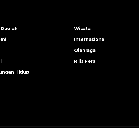
 Daerah
Wisata
omi
Internasional
Olahraga
l
Rilis Pers
ungan Hidup