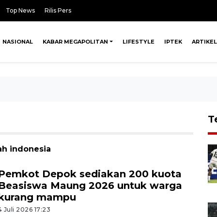
Top News
Rilis Pers
NASIONAL
KABAR MEGAPOLITAN
LIFESTYLE
IPTEK
ARTIKEL
T
ah indonesia
Pemkot Depok sediakan 200 kuota
Beasiswa Maung 2026 untuk warga
kurang mampu
4 Juli 2026 17:23