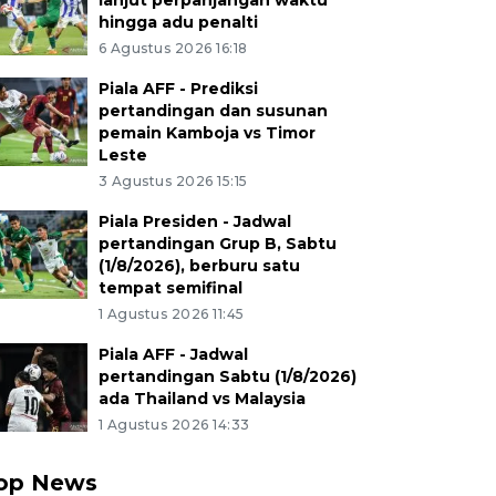
lanjut perpanjangan waktu
hingga adu penalti
6 Agustus 2026 16:18
Piala AFF - Prediksi
pertandingan dan susunan
pemain Kamboja vs Timor
Leste
3 Agustus 2026 15:15
Piala Presiden - Jadwal
pertandingan Grup B, Sabtu
(1/8/2026), berburu satu
tempat semifinal
1 Agustus 2026 11:45
Piala AFF - Jadwal
pertandingan Sabtu (1/8/2026)
ada Thailand vs Malaysia
1 Agustus 2026 14:33
op News