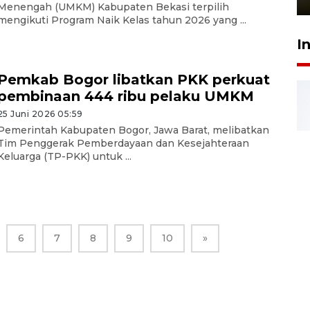
Menengah (UMKM) Kabupaten Bekasi terpilih
mengikuti Program Naik Kelas tahun 2026 yang ...
I
Pemkab Bogor libatkan PKK perkuat
pembinaan 444 ribu pelaku UMKM
25 Juni 2026 05:59
Pemerintah Kabupaten Bogor, Jawa Barat, melibatkan
Tim Penggerak Pemberdayaan dan Kesejahteraan
Keluarga (TP-PKK) untuk ...
6
7
8
9
10
»