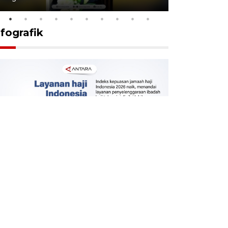
nfografik