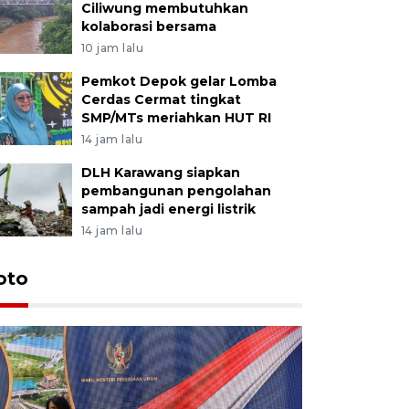
Ciliwung membutuhkan
kolaborasi bersama
10 jam lalu
Pemkot Depok gelar Lomba
Cerdas Cermat tingkat
SMP/MTs meriahkan HUT RI
14 jam lalu
DLH Karawang siapkan
pembangunan pengolahan
sampah jadi energi listrik
14 jam lalu
oto