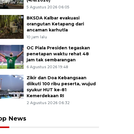
(4/8/2026)
5 Agustus 2026 06:05
BKSDA Kalbar evakuasi
orangutan Ketapang dari
ancaman karhutla
10 jam lalu
OC Piala Presiden tegaskan
penetapan waktu rehat 48
jam tak sembarangan
6 Agustus 2026 19:48
Zikir dan Doa Kebangsaan
diikuti 100 ribu peserta, wujud
syukur HUT ke-81
Kemerdekaan RI
2 Agustus 2026 06:32
op News