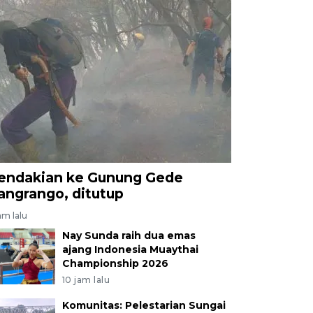
endakian ke Gunung Gede
angrango, ditutup
am lalu
Nay Sunda raih dua emas
ajang Indonesia Muaythai
Championship 2026
10 jam lalu
Komunitas: Pelestarian Sungai