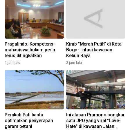
Pragalindo: Kompetensi
Kirab "Merah Putih" di Kota
mahasiswa hukum perlu
Bogor lintasi kawasan
terus ditingkatkan
Kebun Raya
1 jam lalu
2 jam lalu
Pemkab Pati bantu
Ini alasan Pramono bongkar
optimalkan penyerapan
satu JPO yang viral "Love-
garam petani
Hate" di kawasan Jalan