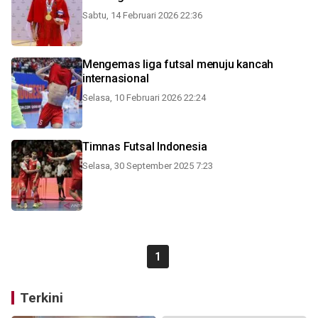
Sabtu, 14 Februari 2026 22:36
Mengemas liga futsal menuju kancah
internasional
Selasa, 10 Februari 2026 22:24
Timnas Futsal Indonesia
Selasa, 30 September 2025 7:23
1
Terkini