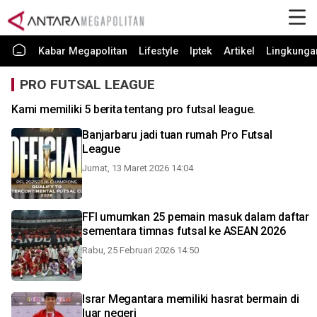
Kabar Megapolitan
Lifestyle
Iptek
Artikel
Lingkunga
PRO FUTSAL LEAGUE
Kami memiliki 5 berita tentang pro futsal league.
Banjarbaru jadi tuan rumah Pro Futsal
League
Jumat, 13 Maret 2026 14:04
FFI umumkan 25 pemain masuk dalam daftar
sementara timnas futsal ke ASEAN 2026
Rabu, 25 Februari 2026 14:50
Israr Megantara memiliki hasrat bermain di
luar negeri