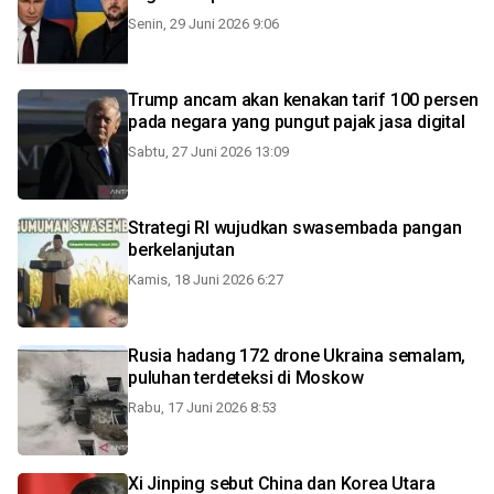
Senin, 29 Juni 2026 9:06
Trump ancam akan kenakan tarif 100 persen
pada negara yang pungut pajak jasa digital
Sabtu, 27 Juni 2026 13:09
Strategi RI wujudkan swasembada pangan
berkelanjutan
Kamis, 18 Juni 2026 6:27
Rusia hadang 172 drone Ukraina semalam,
puluhan terdeteksi di Moskow
Rabu, 17 Juni 2026 8:53
Xi Jinping sebut China dan Korea Utara