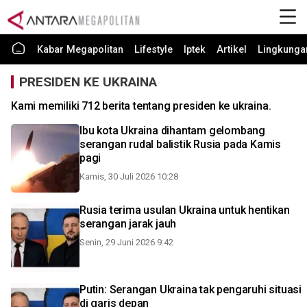
Kabar Megapolitan
Lifestyle
Iptek
Artikel
Lingkunga
PRESIDEN KE UKRAINA
Kami memiliki 712 berita tentang presiden ke ukraina.
Ibu kota Ukraina dihantam gelombang
serangan rudal balistik Rusia pada Kamis
pagi
Kamis, 30 Juli 2026 10:28
Rusia terima usulan Ukraina untuk hentikan
serangan jarak jauh
Senin, 29 Juni 2026 9:42
Putin: Serangan Ukraina tak pengaruhi situasi
di garis depan