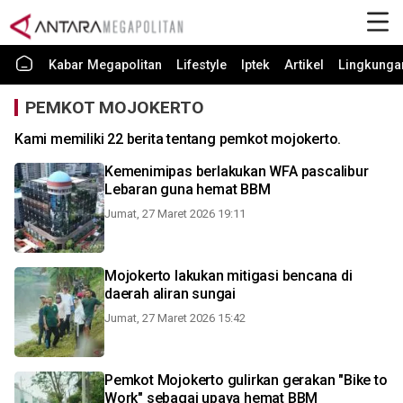
Kabar Megapolitan
Lifestyle
Iptek
Artikel
Lingkunga
PEMKOT MOJOKERTO
Kami memiliki 22 berita tentang pemkot mojokerto.
Kemenimipas berlakukan WFA pascalibur
Lebaran guna hemat BBM
Jumat, 27 Maret 2026 19:11
Mojokerto lakukan mitigasi bencana di
daerah aliran sungai
Jumat, 27 Maret 2026 15:42
Pemkot Mojokerto gulirkan gerakan "Bike to
Work" sebagai upaya hemat BBM