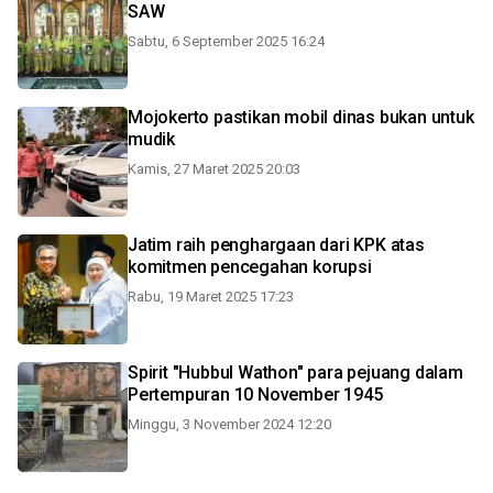
SAW
Sabtu, 6 September 2025 16:24
Mojokerto pastikan mobil dinas bukan untuk
mudik
Kamis, 27 Maret 2025 20:03
Jatim raih penghargaan dari KPK atas
komitmen pencegahan korupsi
Rabu, 19 Maret 2025 17:23
Spirit "Hubbul Wathon" para pejuang dalam
Pertempuran 10 November 1945
Minggu, 3 November 2024 12:20