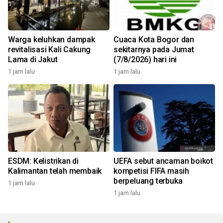
Warga keluhkan dampak
Cuaca Kota Bogor dan
revitalisasi Kali Cakung
sekitarnya pada Jumat
Lama di Jakut
(7/8/2026) hari ini
1 jam lalu
1 jam lalu
ESDM: Kelistrikan di
UEFA sebut ancaman boikot
Kalimantan telah membaik
kompetisi FIFA masih
berpeluang terbuka
1 jam lalu
1 jam lalu