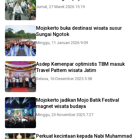
Jumat, 27 Maret 2026 15:19
Mojokerto buka destinasi wisata susur
Sungai Ngotok
Minggu, 11 Januari 2026 9:09
Asdep Kemenpar optimistis TBM masuk
Travel Pattern wisata Jatim
Selasa, 16 Desember 2025 5:58
Mojokerto jadikan Mojo Batik Festival
magnet wisata budaya
Minggu, 23 November 2025 7:27
Perkuat kecintaan kepada Nabi Muhammad