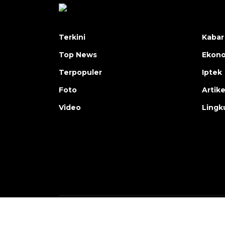
Terkini
Kabar
Top News
Ekon
Terpopuler
Iptek
Foto
Artike
Video
Lingk
Copyright © ANTARA