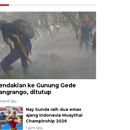
endakian ke Gunung Gede
angrango, ditutup
menit lalu
Nay Sunda raih dua emas
ajang Indonesia Muaythai
Champinship 2026
1 jam lalu