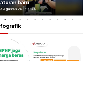
Indonesi
aturan baru
27 Juli 2026 1
3 Agustus 2026 10:44
nfografik