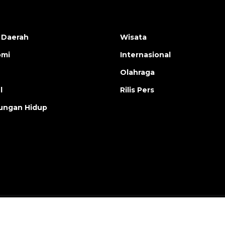
 Daerah
Wisata
omi
Internasional
Olahraga
l
Rilis Pers
ungan Hidup