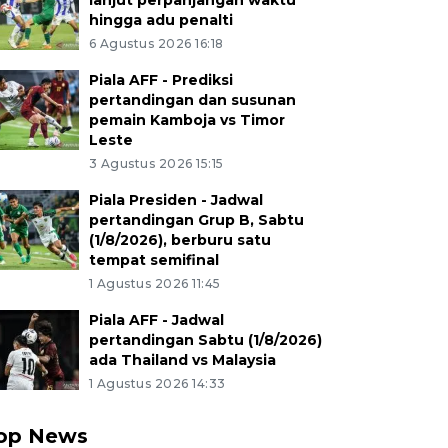
lanjut perpanjangan waktu
hingga adu penalti
6 Agustus 2026 16:18
Piala AFF - Prediksi
pertandingan dan susunan
pemain Kamboja vs Timor
Leste
3 Agustus 2026 15:15
Piala Presiden - Jadwal
pertandingan Grup B, Sabtu
(1/8/2026), berburu satu
tempat semifinal
1 Agustus 2026 11:45
Piala AFF - Jadwal
pertandingan Sabtu (1/8/2026)
ada Thailand vs Malaysia
1 Agustus 2026 14:33
op News