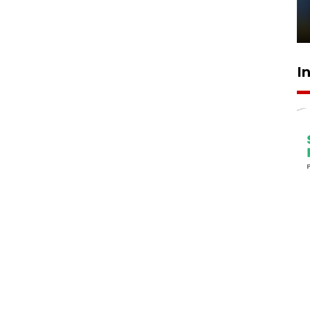
sampai 8 tahan?
1 Juni 2026 05:47
I