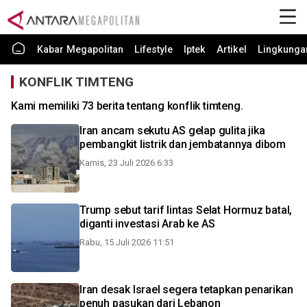
Kabar Megapolitan
Lifestyle
Iptek
Artikel
Lingkunga
KONFLIK TIMTENG
Kami memiliki 73 berita tentang konflik timteng.
Iran ancam sekutu AS gelap gulita jika
pembangkit listrik dan jembatannya dibom
Kamis, 23 Juli 2026 6:33
Trump sebut tarif lintas Selat Hormuz batal,
diganti investasi Arab ke AS
Rabu, 15 Juli 2026 11:51
Iran desak Israel segera tetapkan penarikan
penuh pasukan dari Lebanon