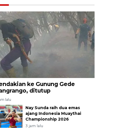
endakian ke Gunung Gede
angrango, ditutup
am lalu
Nay Sunda raih dua emas
ajang Indonesia Muaythai
Championship 2026
3 jam lalu