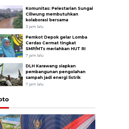
Komunitas: Pelestarian Sungai
Ciliwung membutuhkan
kolaborasi bersama
3 jam lalu
Pemkot Depok gelar Lomba
Cerdas Cermat tingkat
SMP/MTs meriahkan HUT RI
7 jam lalu
DLH Karawang siapkan
pembangunan pengolahan
sampah jadi energi listrik
7 jam lalu
oto