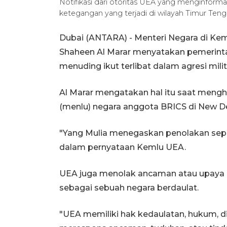
Notifikasi dari otoritas UEA yang menginforma
ketegangan yang terjadi di wilayah Timur Ten
Dubai (ANTARA) - Menteri Negara di Kem
Shaheen Al Marar menyatakan pemerint
menuding ikut terlibat dalam agresi milit
Al Marar mengatakan hal itu saat mengha
(menlu) negara anggota BRICS di New Delh
"Yang Mulia menegaskan penolakan sepe
dalam pernyataan Kemlu UEA.
UEA juga menolak ancaman atau upaya 
sebagai sebuah negara berdaulat.
"UEA memiliki hak kedaulatan, hukum, di