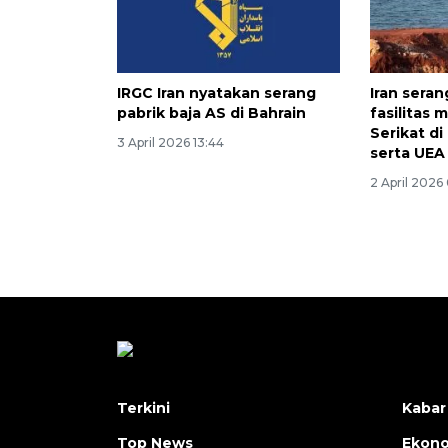
IRGC Iran nyatakan serang
Iran seran
pabrik baja AS di Bahrain
fasilitas 
Serikat di
3 April 2026 13:44
serta UEA
2 April 2026
Terkini
Kabar
Top News
Ekon