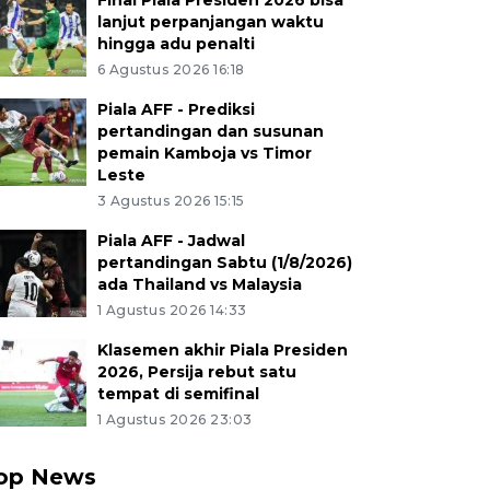
Final Piala Presiden 2026 bisa
lanjut perpanjangan waktu
hingga adu penalti
6 Agustus 2026 16:18
Piala AFF - Prediksi
pertandingan dan susunan
pemain Kamboja vs Timor
Leste
3 Agustus 2026 15:15
Piala AFF - Jadwal
pertandingan Sabtu (1/8/2026)
ada Thailand vs Malaysia
1 Agustus 2026 14:33
Klasemen akhir Piala Presiden
2026, Persija rebut satu
tempat di semifinal
1 Agustus 2026 23:03
op News