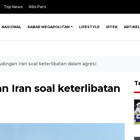
Top News
Rilis Pers
NASIONAL
KABAR MEGAPOLITAN
LIFESTYLE
IPTEK
ARTIKEL
dingan Iran soal keterlibatan dalam agresi
T
 Iran soal keterlibatan