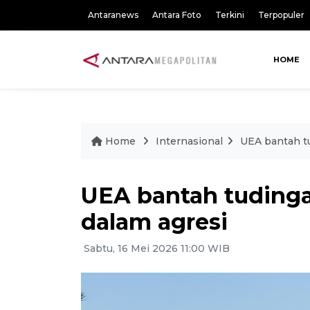
Antaranews
Antara Foto
Terkini
Terpopuler
HOME
Home
Internasional
UEA bantah tu
UEA bantah tudingan
dalam agresi
Sabtu, 16 Mei 2026 11:00 WIB