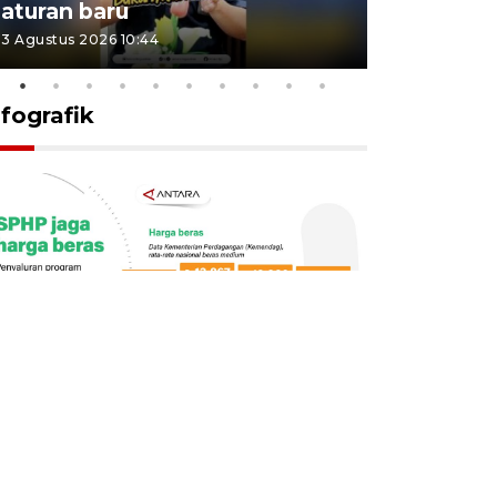
aturan baru
Indonesi
3 Agustus 2026 10:44
27 Juli 2026 1
nfografik