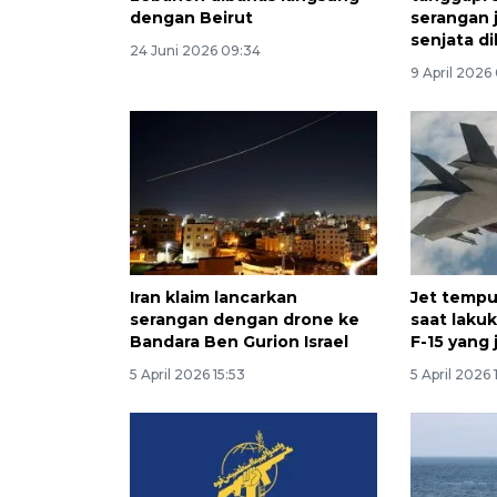
dengan Beirut
serangan 
senjata d
24 Juni 2026 09:34
9 April 2026 
Iran klaim lancarkan
Jet tempu
serangan dengan drone ke
saat lakuk
Bandara Ben Gurion Israel
F-15 yang 
5 April 2026 15:53
5 April 2026 