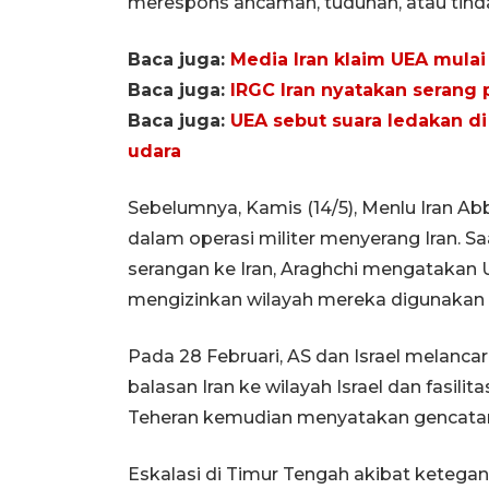
merespons ancaman, tuduhan, atau tinda
Baca juga:
Media Iran klaim UEA mulai
Baca juga:
IRGC Iran nyatakan serang p
Baca juga:
UEA sebut suara ledakan di
udara
Sebelumnya, Kamis (14/5), Menlu Iran A
dalam operasi militer menyerang Iran. S
serangan ke Iran, Araghchi mengatakan
mengizinkan wilayah mereka digunakan 
Pada 28 Februari, AS dan Israel melanc
balasan Iran ke wilayah Israel dan fasili
Teheran kemudian menyatakan gencatan 
Eskalasi di Timur Tengah akibat ketega