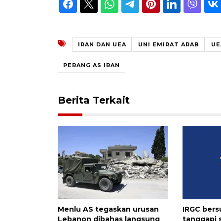
IRAN DAN UEA
UNI EMIRAT ARAB
UE
PERANG AS IRAN
Berita Terkait
Menlu AS tegaskan urusan
IRGC ber
Lebanon dibahas langsung
tanggapi 