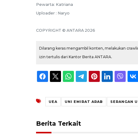
Pewarta: Katriana
Uploader : Naryo
COPYRIGHT © ANTARA 2026
Dilarang keras mengambil konten, melakukan crawlin
izin tertulis dari Kantor Berita ANTARA.
UEA
UNI EMIRAT ARAB
SERANGAN U
Berita Terkait