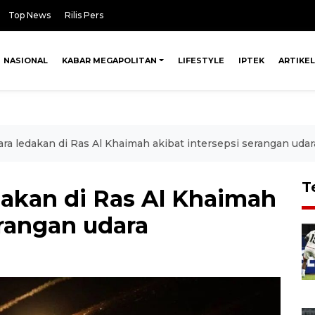
Top News
Rilis Pers
NASIONAL
KABAR MEGAPOLITAN
LIFESTYLE
IPTEK
ARTIKEL
ra ledakan di Ras Al Khaimah akibat intersepsi serangan udar
T
dakan di Ras Al Khaimah
erangan udara