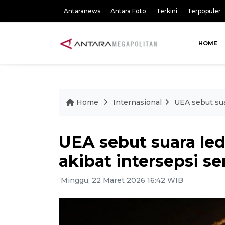
Antaranews
Antara Foto
Terkini
Terpopuler
HOME
Home
Internasional
UEA sebut sua
UEA sebut suara le
akibat intersepsi s
Minggu, 22 Maret 2026 16:42 WIB