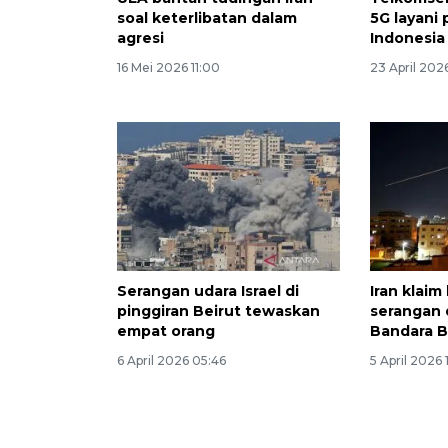
soal keterlibatan dalam
5G layani 
agresi
Indonesia
16 Mei 2026 11:00
23 April 2026
Serangan udara Israel di
Iran klaim
pinggiran Beirut tewaskan
serangan 
empat orang
Bandara B
6 April 2026 05:46
5 April 2026 