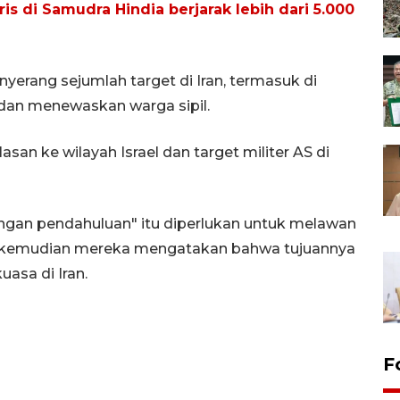
is di Samudra Hindia berjarak lebih dari 5.000
nyerang sejumlah target di Iran, termasuk di
dan menewaskan warga sipil.
an ke wilayah Israel dan target militer AS di
ngan pendahuluan" itu diperlukan untuk melawan
api kemudian mereka mengatakan bahwa tujuannya
asa di Iran.
F