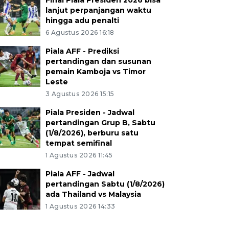
Final Piala Presiden 2026 bisa
lanjut perpanjangan waktu
hingga adu penalti
6 Agustus 2026 16:18
Piala AFF - Prediksi
pertandingan dan susunan
pemain Kamboja vs Timor
Leste
3 Agustus 2026 15:15
Piala Presiden - Jadwal
pertandingan Grup B, Sabtu
(1/8/2026), berburu satu
tempat semifinal
1 Agustus 2026 11:45
Piala AFF - Jadwal
pertandingan Sabtu (1/8/2026)
ada Thailand vs Malaysia
1 Agustus 2026 14:33