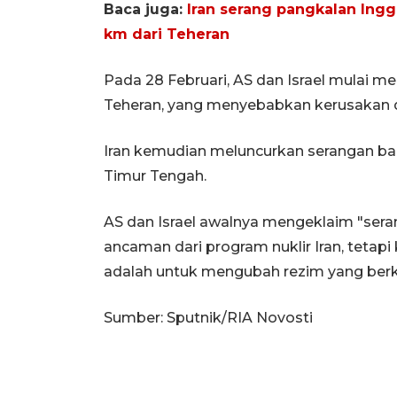
Baca juga:
Iran serang pangkalan Inggr
km dari Teheran
Pada 28 Februari, AS dan Israel mulai me
Teheran, yang menyebabkan kerusakan 
Iran kemudian meluncurkan serangan balas
Timur Tengah.
AS dan Israel awalnya mengeklaim "sera
ancaman dari program nuklir Iran, tet
adalah untuk mengubah rezim yang berku
Sumber: Sputnik/RIA Novosti