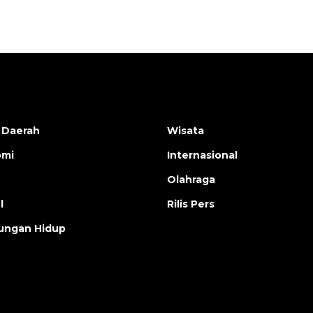
 Daerah
Wisata
omi
Internasional
Olahraga
l
Rilis Pers
ungan Hidup