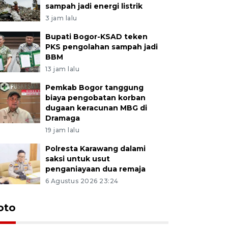
sampah jadi energi listrik
3 jam lalu
Bupati Bogor-KSAD teken
PKS pengolahan sampah jadi
BBM
13 jam lalu
Pemkab Bogor tanggung
biaya pengobatan korban
dugaan keracunan MBG di
Dramaga
19 jam lalu
Polresta Karawang dalami
saksi untuk usut
penganiayaan dua remaja
6 Agustus 2026 23:24
oto