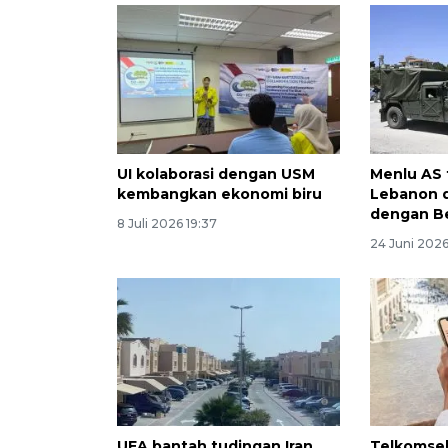
UI kolaborasi dengan USM
Menlu AS 
kembangkan ekonomi biru
Lebanon d
dengan Be
8 Juli 2026 19:37
24 Juni 202
UEA bantah tudingan Iran
Telkomsel