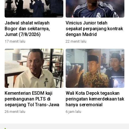
Jadwal shalat wilayah
Vinicius Junior telah
Bogor dan sekitarnya,
sepakat perpanjang kontrak
Jumat (7/8/2026)
dengan Madrid
17 menit lalu
22 menit lalu
Kementerian ESDM kaji
Wali Kota Depok tegaskan
pembangunan PLTS di
peringatan kemerdekaan tak
sepanjang Tol Trans-Jawa
hanya seremonial
26 menit lalu
6 jam lalu