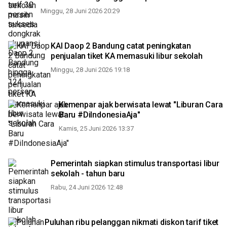
Minggu, 28 Juni 2026 20:29
KAI Daop 2 Bandung catat peningkatan
penjualan tiket KA memasuki libur sekolah
Minggu, 28 Juni 2026 19:18
Kemenpar ajak berwisata lewat "Liburan Cara
Baru #DiIndonesiaAja"
Kamis, 25 Juni 2026 13:37
Pemerintah siapkan stimulus transportasi libur
sekolah - tahun baru
Rabu, 24 Juni 2026 12:48
Puluhan ribu pelanggan nikmati diskon tarif tiket