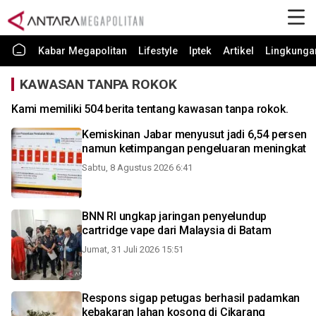
Kabar Megapolitan
Lifestyle
Iptek
Artikel
Lingkunga
KAWASAN TANPA ROKOK
Kami memiliki 504 berita tentang kawasan tanpa rokok.
Kemiskinan Jabar menyusut jadi 6,54 persen
namun ketimpangan pengeluaran meningkat
Sabtu, 8 Agustus 2026 6:41
BNN RI ungkap jaringan penyelundup
cartridge vape dari Malaysia di Batam
Jumat, 31 Juli 2026 15:51
Respons sigap petugas berhasil padamkan
kebakaran lahan kosong di Cikarang