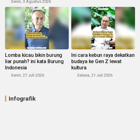
Senin, 3 Agustus 2026
Lomba kicau bikin burung
Ini cara kebun raya dekatkan
liar punah? ini kata Burung
budaya ke Gen Z lewat
Indonesia
kultura
Senin, 27 Juli 2026
Selasa, 21 Juli 2026
Infografik