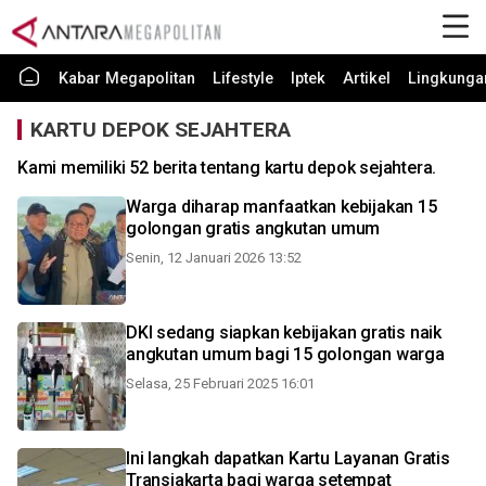
Kabar Megapolitan
Lifestyle
Iptek
Artikel
Lingkunga
KARTU DEPOK SEJAHTERA
Kami memiliki 52 berita tentang kartu depok sejahtera.
Warga diharap manfaatkan kebijakan 15
golongan gratis angkutan umum
Senin, 12 Januari 2026 13:52
DKI sedang siapkan kebijakan gratis naik
angkutan umum bagi 15 golongan warga
Selasa, 25 Februari 2025 16:01
Ini langkah dapatkan Kartu Layanan Gratis
Transjakarta bagi warga setempat