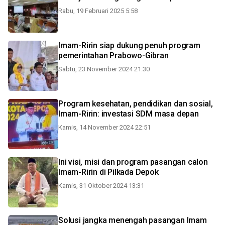
Rabu, 19 Februari 2025 5:58
Imam-Ririn siap dukung penuh program
pemerintahan Prabowo-Gibran
Sabtu, 23 November 2024 21:30
Program kesehatan, pendidikan dan sosial,
Imam-Ririn: investasi SDM masa depan
Kamis, 14 November 2024 22:51
Ini visi, misi dan program pasangan calon
Imam-Ririn di Pilkada Depok
Kamis, 31 Oktober 2024 13:31
Solusi jangka menengah pasangan Imam