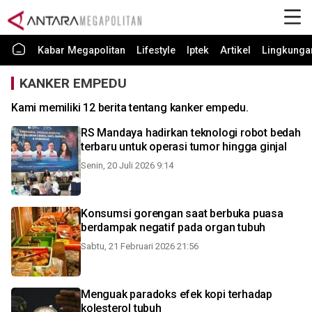
Kabar Megapolitan
Lifestyle
Iptek
Artikel
Lingkunga
KANKER EMPEDU
Kami memiliki 12 berita tentang kanker empedu.
RS Mandaya hadirkan teknologi robot bedah
terbaru untuk operasi tumor hingga ginjal
Senin, 20 Juli 2026 9:14
Konsumsi gorengan saat berbuka puasa
berdampak negatif pada organ tubuh
Sabtu, 21 Februari 2026 21:56
Menguak paradoks efek kopi terhadap
kolesterol tubuh