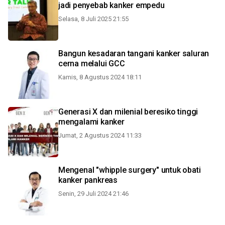
jadi penyebab kanker empedu
Selasa, 8 Juli 2025 21:55
Bangun kesadaran tangani kanker saluran
cerna melalui GCC
Kamis, 8 Agustus 2024 18:11
Generasi X dan milenial beresiko tinggi
mengalami kanker
Jumat, 2 Agustus 2024 11:33
Mengenal "whipple surgery" untuk obati
kanker pankreas
Senin, 29 Juli 2024 21:46