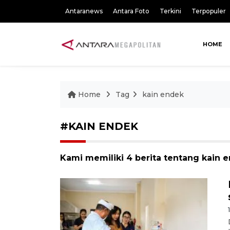
Antaranews
Antara Foto
Terkini
Terpopuler
HOME
Home
Tag
kain endek
#KAIN ENDEK
Kami memiliki 4 berita tentang kain 