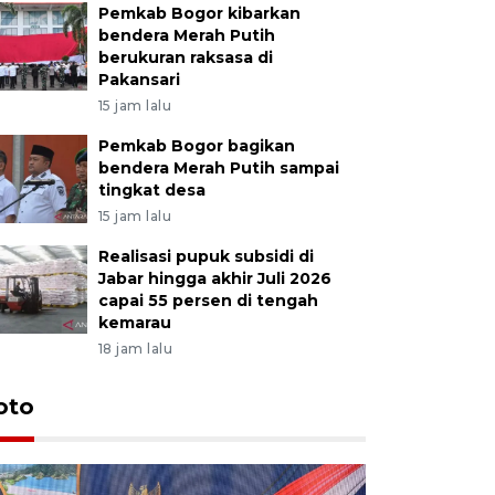
Pemkab Bogor kibarkan
bendera Merah Putih
berukuran raksasa di
Pakansari
15 jam lalu
Pemkab Bogor bagikan
bendera Merah Putih sampai
tingkat desa
15 jam lalu
Realisasi pupuk subsidi di
Jabar hingga akhir Juli 2026
capai 55 persen di tengah
kemarau
18 jam lalu
oto