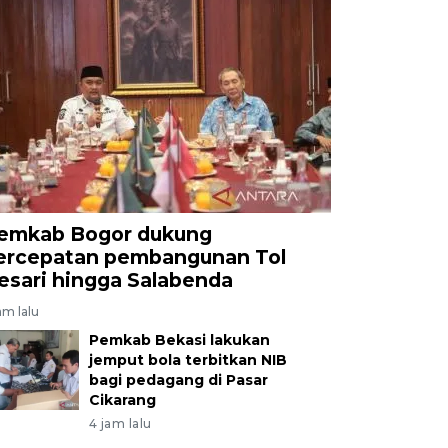
emkab Bogor dukung
ercepatan pembangunan Tol
esari hingga Salabenda
am lalu
Pemkab Bekasi lakukan
jemput bola terbitkan NIB
bagi pedagang di Pasar
Cikarang
4 jam lalu