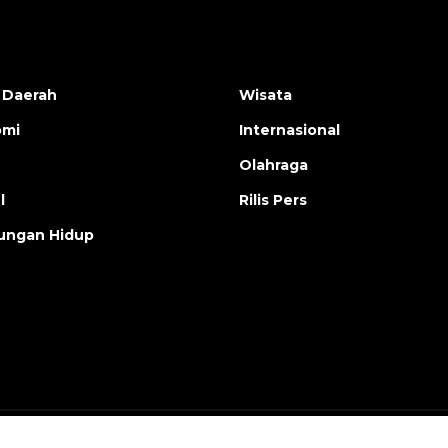
 Daerah
Wisata
omi
Internasional
Olahraga
l
Rilis Pers
ungan Hidup