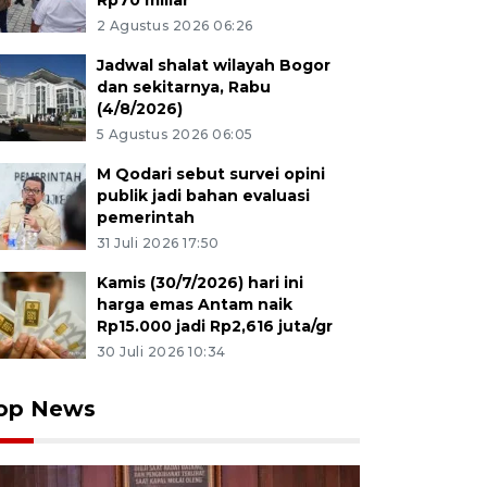
Rp70 miliar
2 Agustus 2026 06:26
Jadwal shalat wilayah Bogor
dan sekitarnya, Rabu
(4/8/2026)
5 Agustus 2026 06:05
M Qodari sebut survei opini
publik jadi bahan evaluasi
pemerintah
31 Juli 2026 17:50
Kamis (30/7/2026) hari ini
harga emas Antam naik
Rp15.000 jadi Rp2,616 juta/gr
30 Juli 2026 10:34
op News