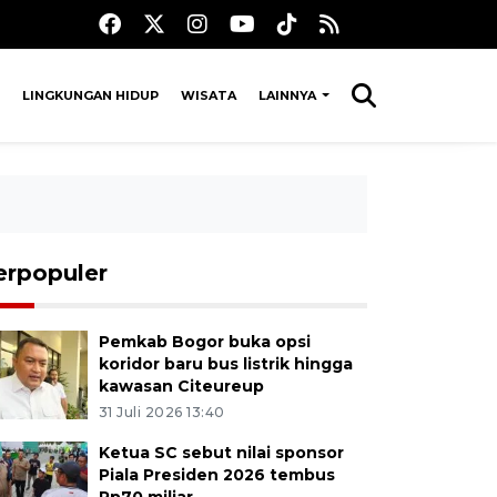
LINGKUNGAN HIDUP
WISATA
LAINNYA
erpopuler
Pemkab Bogor buka opsi
koridor baru bus listrik hingga
kawasan Citeureup
31 Juli 2026 13:40
Ketua SC sebut nilai sponsor
Piala Presiden 2026 tembus