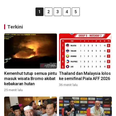
1
2
3
4
5
Terkini
Kemenhut tutup semua pintu
Thailand dan Malaysia lolos
masuk wisata Bromo akibat
ke semifinal Piala AFF 2026
kebakaran hutan
36 menit lalu
25 menit lalu