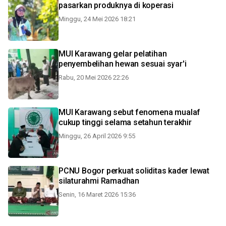
pasarkan produknya di koperasi
Minggu, 24 Mei 2026 18:21
MUI Karawang gelar pelatihan
penyembelihan hewan sesuai syar'i
Rabu, 20 Mei 2026 22:26
MUI Karawang sebut fenomena mualaf
cukup tinggi selama setahun terakhir
Minggu, 26 April 2026 9:55
PCNU Bogor perkuat soliditas kader lewat
silaturahmi Ramadhan
Senin, 16 Maret 2026 15:36