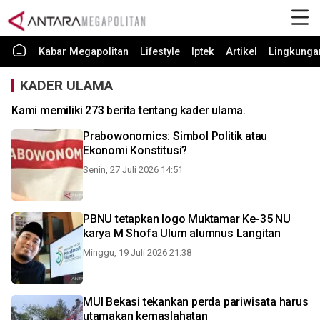
Kabar Megapolitan
Lifestyle
Iptek
Artikel
Lingkunga
KADER ULAMA
Kami memiliki 273 berita tentang kader ulama.
Prabowonomics: Simbol Politik atau
Ekonomi Konstitusi?
Senin, 27 Juli 2026 14:51
PBNU tetapkan logo Muktamar Ke-35 NU
karya M Shofa Ulum alumnus Langitan
Minggu, 19 Juli 2026 21:38
MUI Bekasi tekankan perda pariwisata harus
utamakan kemaslahatan