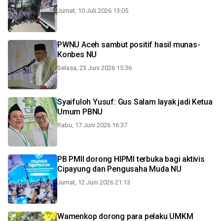
Jumat, 10 Juli 2026 13:05
PWNU Aceh sambut positif hasil munas-
Konbes NU
Selasa, 23 Juni 2026 15:36
Syaifuloh Yusuf: Gus Salam layak jadi Ketua
Umum PBNU
Rabu, 17 Juni 2026 16:37
PB PMII dorong HIPMI terbuka bagi aktivis
Cipayung dan Pengusaha Muda NU
Jumat, 12 Juni 2026 21:13
Wamenkop dorong para pelaku UMKM