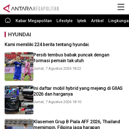
Kabar Megapolitan
Lifestyle
Iptek
Artikel
Lingkunga
HYUNDAI
Kami memiliki 224 berita tentang hyundai.
Persib tembus babak puncak dengan
formasi pemain tak utuh
Jumat, 7 Agustus 2026 18:22
Ini daftar mobil hybrid yang mejeng di GIIAS
2026 dan harganya
Jumat, 7 Agustus 2026 18:10
Klasemen Grup B Piala AFF 2026, Thailand
memimpin, Filipina jaga harapan