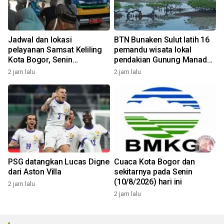
Jadwal dan lokasi
BTN Bunaken Sulut latih 16
pelayanan Samsat Keliling
pemandu wisata lokal
Kota Bogor, Senin
pendakian Gunung Manado
(10/8/2026)
Tua
2 jam lalu
2 jam lalu
PSG datangkan Lucas Digne
Cuaca Kota Bogor dan
dari Aston Villa
sekitarnya pada Senin
(10/8/2026) hari ini
2 jam lalu
2 jam lalu