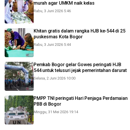
murah agar UMKM naik kelas
Rabu, 3 Juni 2026 5:46
Khitan gratis dalam rangka HJB ke-544 di 25
puskesmas Kota Bogor
Rabu, 3 Juni 2026 5:44
Pemkab Bogor gelar Gowes peringati HJB
544 untuk telusuri jejak pemerintahan darurat
Selasa, 2 Juni 2026 10:00
PMPP TNI peringati Hari Penjaga Perdamaian
PBB di Bogor
Minggu, 31 Mei 2026 19:14