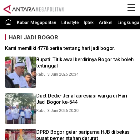
Kabar Megapolitan
Lifestyle
Iptek
Artikel
Lingkunga
HARI JADI BOGOR
Kami memiliki 4778 berita tentang hari jadi bogor.
Bupati: Titik awal berdirinya Bogor tak boleh
tertinggal
Rabu, 3 Juni 2026 20:34
Duet Dedie-Jenal apresiasi warga di Hari
Jadi Bogor ke-544
Rabu, 3 Juni 2026 20:30
DPRD Bogor gelar paripurna HJB di bekas
pusat pemerintahan darurat