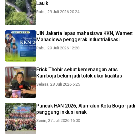
Lauik
Rabu, 29 Juli 2026 20:24
UIN Jakarta lepas mahasiswa KKN, Wamen:
Mahasiswa penggerak industrialisasi
Rabu, 29 Juli 2026 12:28
Erick Thohir sebut kemenangan atas
Kamboja belum jadi tolok ukur kualitas
Selasa, 28 Juli 2026 6:25
Puncak HAN 2026, Alun-alun Kota Bogor jadi
panggung inklusi anak
Senin, 27 Juli 2026 16:00