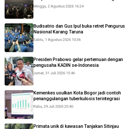
Minggu, 2 Agustus 2026 16:24
Budisatrio dan Gus Ipul buka retret Pengurus
Nasional Karang Taruna
Sabtu, 1 Agustus 2026 10:36
Presiden Prabowo gelar pertemuan dengan
pengusaha KADIN se-Indonesia
Jumat, 31 Juli 2026 15:46
Kemenkes usulkan Kota Bogor jadi contoh
penanggulangan tuberkulosis terintegrasi
Rabu, 29 Juli 2026 20:40
Primata unik di kawasan Tanjakan Sitinjau