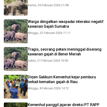
Kamis, 26 Februari 2026 21:08
Warga diingatkan waspadai interaksi negatif
kawanan Gajah Sumatra
Minggu, 22 Februari 2026 11:11
Tragis, seorang petani meninggal diserang
kawanan gajah di Bener Meriah
Sabtu, 21 Februari 2026 16:00
Dirjen Gakkum Kemenhut kejar pemburu
terkait kematian gajah di Riau
Minggu, 8 Februari 2026 14:12
Kemenhut panggil jajaran direksi PT RAPP