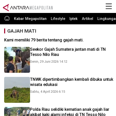
Kabar Megapolitan
Lifestyle
Iptek
Artikel
Lingkunga
GAJAH MATI
Kami memiliki 79 berita tentang gajah mati.
Seekor Gajah Sumatera jantan mati di TN
Tesso Nilo Riau
Senin, 29 Juni 2026 14:12
TNWK dipertimbangkan kembali dibuka untuk
wisata edukasi
Sabtu, 4 April 2026 6:15
Polda Riau selidiki kematian anak gajah liar
akibat kaki alami infeksi di TN Tesso Nilo