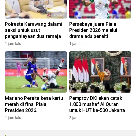
Polresta Karawang dalami
Persebaya juara Piala
saksi untuk usut
Presiden 2026 melalui
penganiayaan dua remaja
drama adu penalti
1 jam lalu
1 jam lalu
Mariano Peralta kena kartu
Pemprov DKI akan cetak
merah di final Piala
1.000 mushaf Al Quran
Presiden 2026.
untuk HUT ke-500 Jakarta
1 jam lalu
2 jam lalu