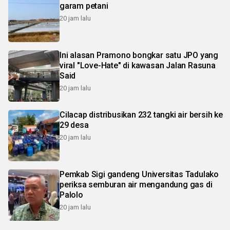
garam petani
20 jam lalu
Ini alasan Pramono bongkar satu JPO yang
viral "Love-Hate" di kawasan Jalan Rasuna
Said
20 jam lalu
Cilacap distribusikan 232 tangki air bersih ke
29 desa
20 jam lalu
Pemkab Sigi gandeng Universitas Tadulako
periksa semburan air mengandung gas di
Palolo
20 jam lalu