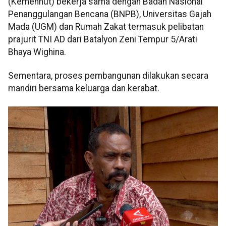
(Kemenhut) bekerja sama dengan Badan Nasional
Penanggulangan Bencana (BNPB), Universitas Gajah
Mada (UGM) dan Rumah Zakat termasuk pelibatan
prajurit TNI AD dari Batalyon Zeni Tempur 5/Arati
Bhaya Wighina.
Sementara, proses pembangunan dilakukan secara
mandiri bersama keluarga dan kerabat.