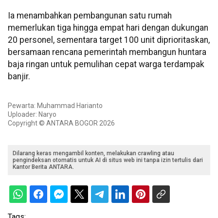
Ia menambahkan pembangunan satu rumah
memerlukan tiga hingga empat hari dengan dukungan
20 personel, sementara target 100 unit diprioritaskan,
bersamaan rencana pemerintah membangun huntara
baja ringan untuk pemulihan cepat warga terdampak
banjir.
Pewarta: Muhammad Harianto
Uploader: Naryo
Copyright © ANTARA BOGOR 2026
Dilarang keras mengambil konten, melakukan crawling atau
pengindeksan otomatis untuk AI di situs web ini tanpa izin tertulis dari
Kantor Berita ANTARA.
Tags: