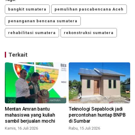
bangkit sumatera
pemulihan pascabencana Aceh
penanganan bencana sumatera
rehabilitasi sumatera
rekonstruksi sumatera
Terkait
Mentan Amran bantu
Teknologi Sepablock jadi
mahasiswa yang kuliah
percontohan huntap BNPB
sambil berjualan mochi
di Sumbar
Kamis, 16 Juli 2026
Rabu, 15 Juli 2026