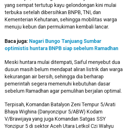
yang sempat tertutup kayu gelondongan kini mulai
terbuka setelah dibersihkan BNPB, TNI, dan
Kementerian Kehutanan, sehingga mobilitas warga
menuju kebun dan permukiman kembali lancar.
Baca juga:
Nagari Bungo Tanjuang Sumbar
optimistis huntara BNPB siap sebelum Ramadhan
Meski huntara mulai ditempati, Saiful menyebut dua
dusun masih belum mendapat aliran listrik dan warga
kekurangan air bersih, sehingga dia berharap
pemerintah segera memenuhi kebutuhan dasar
sebelum Ramadhan agar pemulihan berjalan optimal.
Terpisah, Komandan Batalyon Zeni Tempur 5/Arati
Bhaya Wighina (Danyonzipur 5/ABW) Kodam
V/Brawijaya yang juga Komandan Satgas SSY
Yonzipur 5 di sektor Aceh Utara Letkol Czi Wahyu