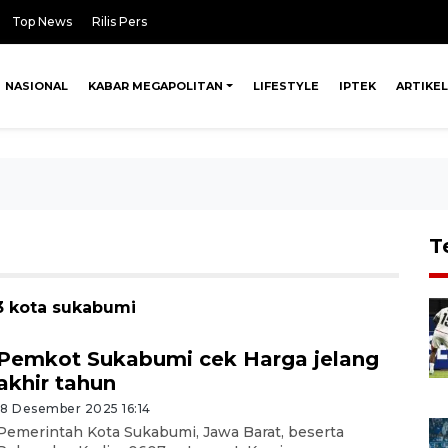
Top News
Rilis Pers
NASIONAL
KABAR MEGAPOLITAN
LIFESTYLE
IPTEK
ARTIKEL
T
3 kota sukabumi
Pemkot Sukabumi cek Harga jelang
akhir tahun
18 Desember 2025 16:14
Pemerintah Kota Sukabumi, Jawa Barat, beserta