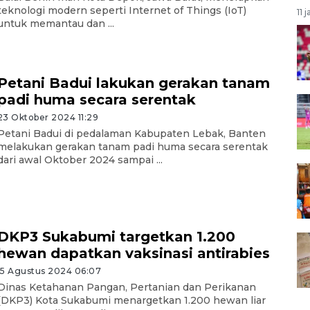
teknologi modern seperti Internet of Things (IoT)
11 
untuk memantau dan ...
Petani Badui lakukan gerakan tanam
padi huma secara serentak
23 Oktober 2024 11:29
Petani Badui di pedalaman Kabupaten Lebak, Banten
melakukan gerakan tanam padi huma secara serentak
dari awal Oktober 2024 sampai ...
DKP3 Sukabumi targetkan 1.200
hewan dapatkan vaksinasi antirabies
15 Agustus 2024 06:07
Dinas Ketahanan Pangan, Pertanian dan Perikanan
(DKP3) Kota Sukabumi menargetkan 1.200 hewan liar