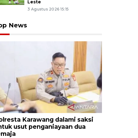
Leste
3 Agustus 2026 15:15
op News
olresta Karawang dalami saksi
ntuk usut penganiayaan dua
emaja