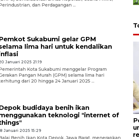
Perindustrian, dan Perdagangan ...
T
Pemkot Sukabumi gelar GPM
selama lima hari untuk kendalikan
inflasi
20 Januari 2025 21:19
Pemerintah Kota Sukabumi menggelar Program
Gerakan Pangan Murah (GPM) selama lima hari
terhitung dari 20 hingga 24 Januari 2025 ...
Depok budidaya benih ikan
menggunakan teknologi "internet of
P
things"
u
18 Januari 2025 15:29
r
Balai Benih Ikan Kota Depok, Jawa Barat, menerapkan