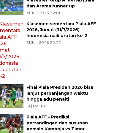
Klasemen Grup A, Persib juara
dan Arema runner up
31 Juli 2026 22:01
Klasemen sementara Piala AFF
2026, Jumat (31/7/2026)
Indonesia naik urutan ke-2
31 Juli 2026 22:22
Final Piala Presiden 2026 bisa
lanjut perpanjangan waktu
hingga adu penalti
18 jam lalu
Piala AFF - Prediksi
pertandingan dan susunan
pemain Kamboja vs Timor