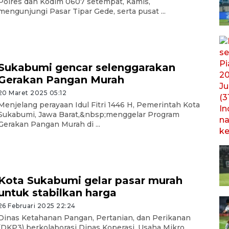
Polres dan Kodim 0607 setempat, Kamis,
mengunjungi Pasar Tipar Gede, serta pusat ...
Sukabumi gencar selenggarakan
Gerakan Pangan Murah
20 Maret 2025 05:12
Menjelang perayaan Idul Fitri 1446 H, Pemerintah Kota
Sukabumi, Jawa Barat,&nbsp;menggelar Program
Gerakan Pangan Murah di ...
Kota Sukabumi gelar pasar murah
untuk stabilkan harga
26 Februari 2025 22:24
Dinas Ketahanan Pangan, Pertanian, dan Perikanan
(DKP3) berkolaborasi Dinas Koperasi, Usaha Mikro,