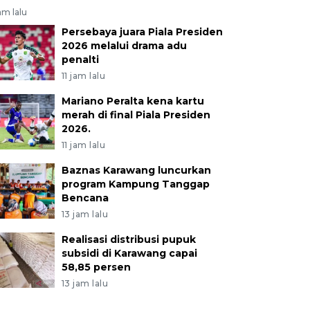
jam lalu
Persebaya juara Piala Presiden
2026 melalui drama adu
penalti
11 jam lalu
Mariano Peralta kena kartu
merah di final Piala Presiden
2026.
11 jam lalu
Baznas Karawang luncurkan
program Kampung Tanggap
Bencana
13 jam lalu
Realisasi distribusi pupuk
subsidi di Karawang capai
58,85 persen
13 jam lalu