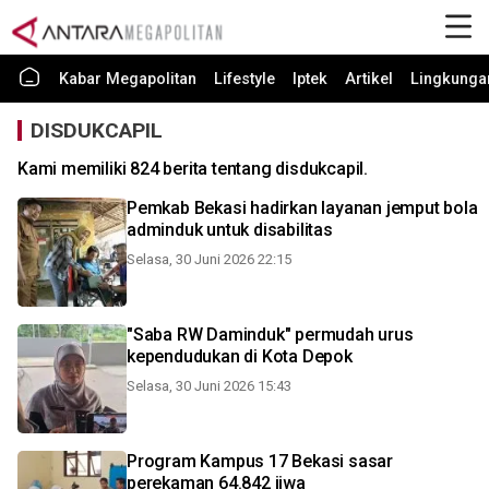
Kabar Megapolitan
Lifestyle
Iptek
Artikel
Lingkunga
DISDUKCAPIL
Kami memiliki 824 berita tentang disdukcapil.
Pemkab Bekasi hadirkan layanan jemput bola
adminduk untuk disabilitas
Selasa, 30 Juni 2026 22:15
"Saba RW Daminduk" permudah urus
kependudukan di Kota Depok
Selasa, 30 Juni 2026 15:43
Program Kampus 17 Bekasi sasar
perekaman 64.842 jiwa