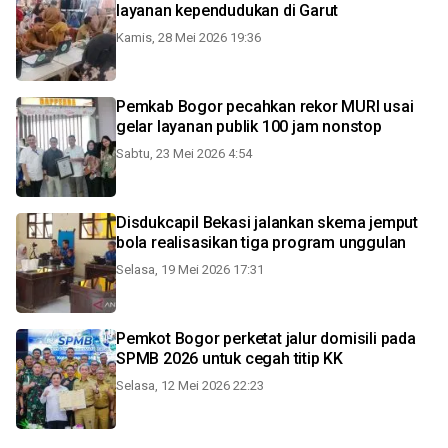
layanan kependudukan di Garut
Kamis, 28 Mei 2026 19:36
Pemkab Bogor pecahkan rekor MURI usai
gelar layanan publik 100 jam nonstop
Sabtu, 23 Mei 2026 4:54
Disdukcapil Bekasi jalankan skema jemput
bola realisasikan tiga program unggulan
Selasa, 19 Mei 2026 17:31
Pemkot Bogor perketat jalur domisili pada
SPMB 2026 untuk cegah titip KK
Selasa, 12 Mei 2026 22:23