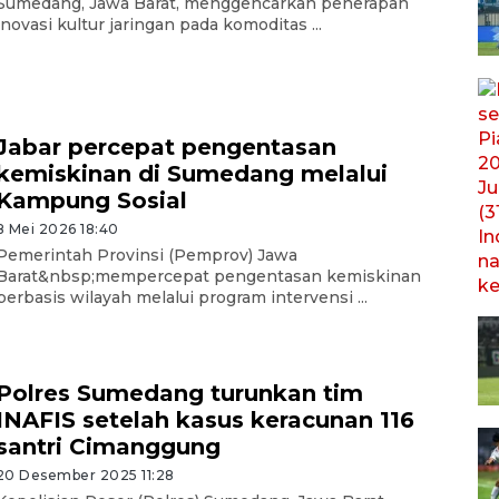
Sumedang, Jawa Barat, menggencarkan penerapan
inovasi kultur jaringan pada komoditas ...
Jabar percepat pengentasan
kemiskinan di Sumedang melalui
Kampung Sosial
8 Mei 2026 18:40
Pemerintah Provinsi (Pemprov) Jawa
Barat&nbsp;mempercepat pengentasan kemiskinan
berbasis wilayah melalui program intervensi ...
Polres Sumedang turunkan tim
INAFIS setelah kasus keracunan 116
santri Cimanggung
20 Desember 2025 11:28