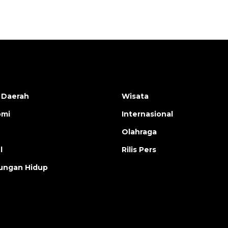
 Daerah
Wisata
omi
Internasional
Olahraga
l
Rilis Pers
ungan Hidup