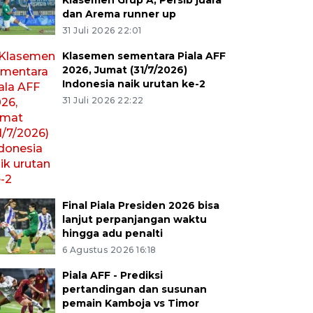
Klasemen Grup A, Persib juara
dan Arema runner up
31 Juli 2026 22:01
Klasemen sementara Piala AFF
2026, Jumat (31/7/2026)
Indonesia naik urutan ke-2
31 Juli 2026 22:22
Final Piala Presiden 2026 bisa
lanjut perpanjangan waktu
hingga adu penalti
6 Agustus 2026 16:18
Piala AFF - Prediksi
pertandingan dan susunan
pemain Kamboja vs Timor