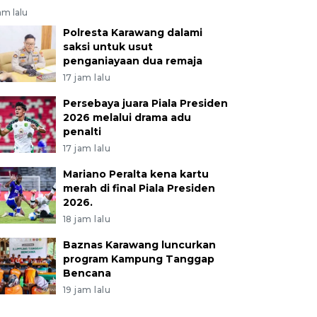
am lalu
Polresta Karawang dalami
saksi untuk usut
penganiayaan dua remaja
17 jam lalu
Persebaya juara Piala Presiden
2026 melalui drama adu
penalti
17 jam lalu
Mariano Peralta kena kartu
merah di final Piala Presiden
2026.
18 jam lalu
Baznas Karawang luncurkan
program Kampung Tanggap
Bencana
19 jam lalu