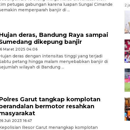
tim petugas gabungan karena luapan Sungai Cimande
2 j
semakin memperparah banjir di ...
Hujan deras, Bandung Raya sampai
Sumedang dikepung banjir
16 Maret 2025 04:06
Hujan deras dengan intensitas tinggi yang terjadi
Sabtu petang hingga malam menyebabkan banjir di
sejumlah wilayah di Bandung ...
Polres Garut tangkap komplotan
berandalan bermotor resahkan
masyarakat
26 Juli 2023 16:47
Kepolisian Resor Garut menangkap komplotan