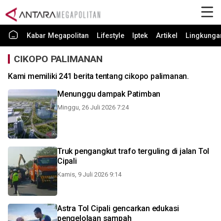
Kabar Megapolitan
Lifestyle
Iptek
Artikel
Lingkunga
CIKOPO PALIMANAN
Kami memiliki 241 berita tentang cikopo palimanan.
Menunggu dampak Patimban
Minggu, 26 Juli 2026 7:24
Truk pengangkut trafo terguling di jalan Tol
Cipali
Kamis, 9 Juli 2026 9:14
Astra Tol Cipali gencarkan edukasi
pengelolaan sampah