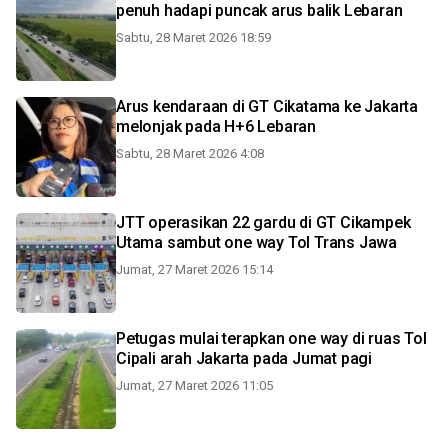
penuh hadapi puncak arus balik Lebaran
Sabtu, 28 Maret 2026 18:59
Arus kendaraan di GT Cikatama ke Jakarta
melonjak pada H+6 Lebaran
Sabtu, 28 Maret 2026 4:08
JTT operasikan 22 gardu di GT Cikampek
Utama sambut one way Tol Trans Jawa
Jumat, 27 Maret 2026 15:14
Petugas mulai terapkan one way di ruas Tol
Cipali arah Jakarta pada Jumat pagi
Jumat, 27 Maret 2026 11:05