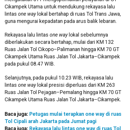
Cikampek Utama untuk mendukung rekayasa lalu
lintas
one way
lokal bertahap di ruas Tol Trans Jawa,
guna mengurai kepadatan pada arus balik lebaran.
Rekayasa lalu lintas
one way
lokal sebelumnya
diberlakukan secara bertahap, mulai dari KM 132
Ruas Jalan Tol Cikopo–Palimanan hingga KM 70 GT
Cikampek Utama Ruas Jalan Tol Jakarta–Cikampek
pada pukul 08.47 WIB.
Selanjutnya, pada pukul 10.23 WIB, rekayasa lalu
lintas
one way
lokal presisi diperluas dari KM 263
Ruas Jalan Tol Pejagan–Pemalang hingga KM 70 GT
Cikampek Utama Ruas Jalan Tol Jakarta–Cikampek.
Baca juga:
Petugas mulai terapkan one way di ruas
Tol Cipali arah Jakarta pada Jumat pagi
Baca juga:
Rekayasa lalu lintas one way di ruas Tol