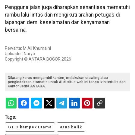
Pengguna jalan juga diharapkan senantiasa mematuhi
rambu lalu lintas dan mengikuti arahan petugas di
lapangan demi keselamatan dan kenyamanan
bersama.
Pewarta: M.Ali Khumaini
Uploader: Naryo
Copyright © ANTARA BOGOR 2026
Dilarang keras mengambil konten, melakukan crawling atau
pengindeksan otomatis untuk AI di situs web ini tanpa izin tertulis dari
Kantor Berita ANTARA.
Tags:
GT Cikampek Utama
arus balik