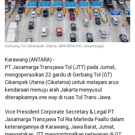
Gerbang Tol Cikampek Utama. (ANTARA/HO-Jasamarga)
Karawang (ANTARA) -
PT Jasamarga Transjawa Tol (JTT) pada Jumat,
mengoperasikan 22 gardu di Gerbang Tol (GT)
Cikampek Utama (Cikatama) untuk melayani arus
kendaraan menuju arah Jakarta menyusul
diterapkannya
one way
di ruas Tol Trans Jawa.
Vice President Corporate Secretary & Legal PT
Jasamarga Transjawa Tol Ria Marlinda Paallo dalam
keterangannya di Karawang, Jawa Barat, Jumat,
mengatakan JTT mengoptimalkan pelayanan di GT