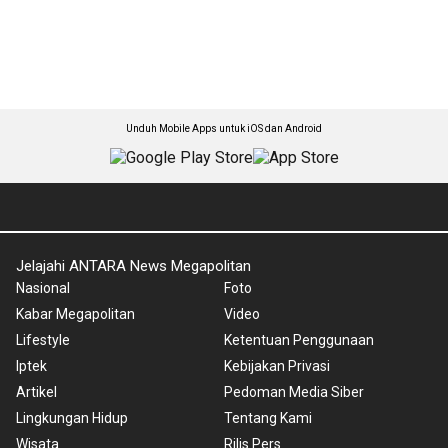
Unduh Mobile Apps untuk iOS dan Android
Jelajahi ANTARA News Megapolitan
Nasional
Foto
Kabar Megapolitan
Video
Lifestyle
Ketentuan Penggunaan
Iptek
Kebijakan Privasi
Artikel
Pedoman Media Siber
Lingkungan Hidup
Tentang Kami
Wisata
Rilis Pers