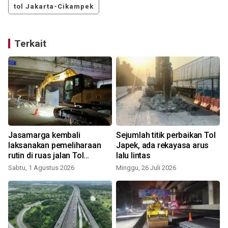
tol Jakarta-Cikampek
Terkait
i
Jasamarga kembali
Sejumlah titik perbaikan Tol
laksanakan pemeliharaan
Japek, ada rekayasa arus
rutin di ruas jalan Tol
lalu lintas
Jakarta-Cikampek
Sabtu, 1 Agustus 2026
Minggu, 26 Juli 2026
S