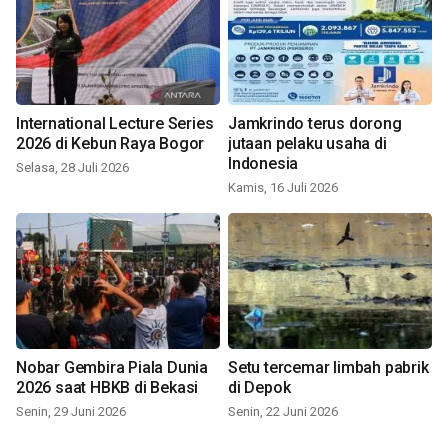
International Lecture Series
Jamkrindo terus dorong
2026 di Kebun Raya Bogor
jutaan pelaku usaha di
Indonesia
Selasa, 28 Juli 2026
Kamis, 16 Juli 2026
Nobar Gembira Piala Dunia
Setu tercemar limbah pabrik
2026 saat HBKB di Bekasi
di Depok
Senin, 29 Juni 2026
Senin, 22 Juni 2026