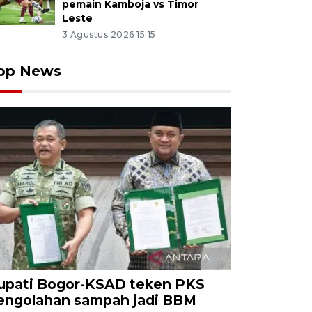
pemain Kamboja vs Timor
Leste
3 Agustus 2026 15:15
op News
upati Bogor-KSAD teken PKS
engolahan sampah jadi BBM