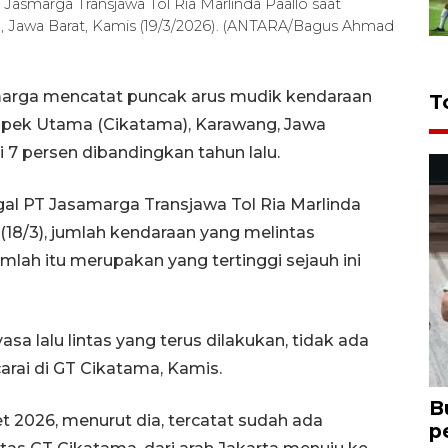
 Jasmarga Transjawa Tol Ria Marlinda Paallo saat
, Jawa Barat, Kamis (19/3/2026). (ANTARA/Bagus Ahmad
marga mencatat puncak arus mudik kendaraan
T
ampek Utama (Cikatama), Karawang, Jawa
i 7 persen dibandingkan tahun lalu.
gal PT Jasamarga Transjawa Tol Ria Marlinda
18/3), jumlah kendaraan yang melintas
umlah itu merupakan yang tertinggi sejauh ini
yasa lalu lintas yang terus dilakukan, tidak ada
arai di GT Cikatama, Kamis.
B
et 2026, menurut dia, tercatat sudah ada
p