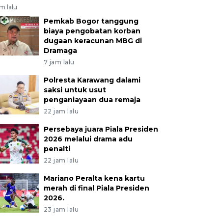
am lalu
Pemkab Bogor tanggung
biaya pengobatan korban
dugaan keracunan MBG di
Dramaga
7 jam lalu
Polresta Karawang dalami
saksi untuk usut
penganiayaan dua remaja
22 jam lalu
Persebaya juara Piala Presiden
2026 melalui drama adu
penalti
22 jam lalu
Mariano Peralta kena kartu
merah di final Piala Presiden
2026.
23 jam lalu