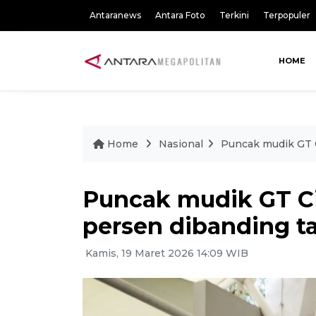
Antaranews
Antara Foto
Terkini
Terpopuler
HOME
Home
Nasional
Puncak mudik GT C
Puncak mudik GT Ci
persen dibanding ta
Kamis, 19 Maret 2026 14:09 WIB