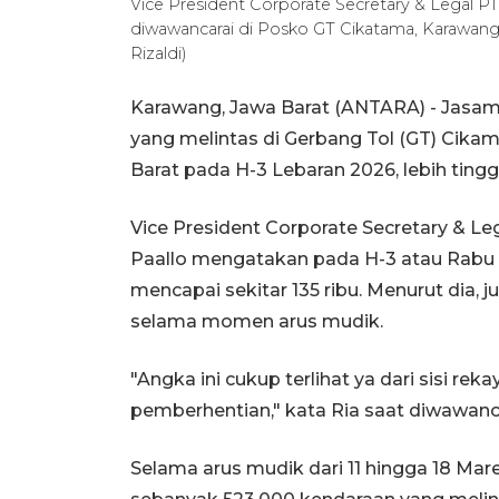
Vice President Corporate Secretary & Legal PT
diwawancarai di Posko GT Cikatama, Karawang
Rizaldi)
Karawang, Jawa Barat (ANTARA) - Jasa
yang melintas di Gerbang Tol (GT) Cik
Barat pada H-3 Lebaran 2026, lebih tingg
Vice President Corporate Secretary & Le
Paallo mengatakan pada H-3 atau Rabu (
mencapai sekitar 135 ribu. Menurut dia, j
selama momen arus mudik.
"Angka ini cukup terlihat ya dari sisi reka
pemberhentian," kata Ria saat diwawanc
Selama arus mudik dari 11 hingga 18 Mar