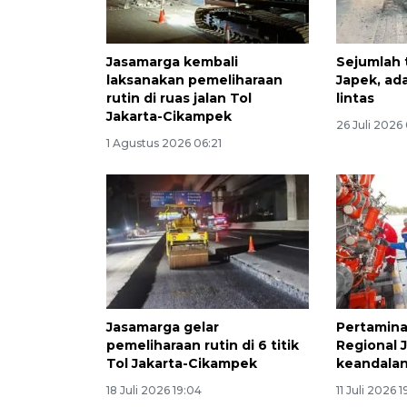
Jasamarga kembali
Sejumlah t
laksanakan pemeliharaan
Japek, ada
rutin di ruas jalan Tol
lintas
Jakarta-Cikampek
26 Juli 2026
1 Agustus 2026 06:21
Jasamarga gelar
Pertamina
pemeliharaan rutin di 6 titik
Regional 
Tol Jakarta-Cikampek
keandalan 
18 Juli 2026 19:04
11 Juli 2026 1