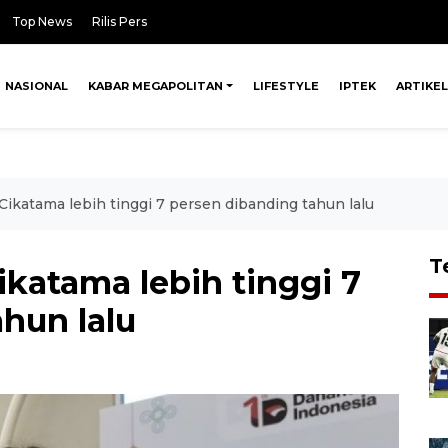
Top News
Rilis Pers
NASIONAL
KABAR MEGAPOLITAN
LIFESTYLE
IPTEK
ARTIKEL
ikatama lebih tinggi 7 persen dibanding tahun lalu
T
katama lebih tinggi 7
hun lalu