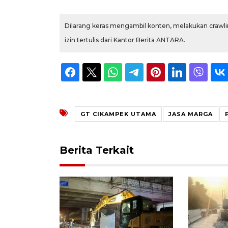
Dilarang keras mengambil konten, melakukan crawlin
izin tertulis dari Kantor Berita ANTARA.
GT CIKAMPEK UTAMA
JASA MARGA
Berita Terkait