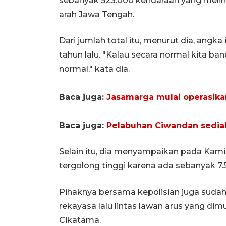
sebanyak 523.000 kendaraan yang melint
arah Jawa Tengah.
Dari jumlah total itu, menurut dia, angka 
tahun lalu. "Kalau secara normal kita band
normal," kata dia.
Baca juga:
Jasamarga mulai operasikan 
Baca juga:
Pelabuhan Ciwandan sediak
Selain itu, dia menyampaikan pada Kami
tergolong tinggi karena ada sebanyak 7
Pihaknya bersama kepolisian juga sudah
rekayasa lalu lintas lawan arus yang di
Cikatama.