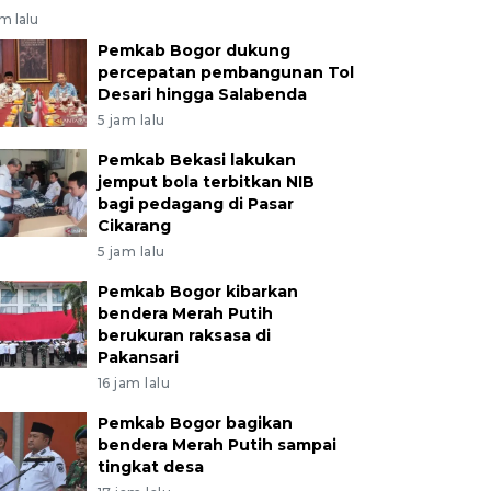
am lalu
Pemkab Bogor dukung
percepatan pembangunan Tol
Desari hingga Salabenda
5 jam lalu
Pemkab Bekasi lakukan
jemput bola terbitkan NIB
bagi pedagang di Pasar
Cikarang
5 jam lalu
Pemkab Bogor kibarkan
bendera Merah Putih
berukuran raksasa di
Pakansari
16 jam lalu
Pemkab Bogor bagikan
bendera Merah Putih sampai
tingkat desa