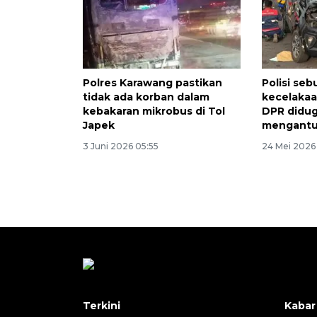
Polres Karawang pastikan
Polisi se
tidak ada korban dalam
kecelakaa
kebakaran mikrobus di Tol
DPR didug
Japek
mengant
3 Juni 2026 05:55
24 Mei 2026 
Terkini
Kabar