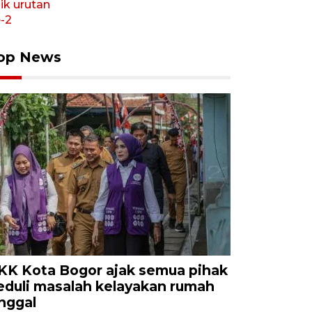
op News
KK Kota Bogor ajak semua pihak
eduli masalah kelayakan rumah
inggal