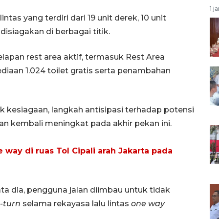
1 j
ntas yang terdiri dari 19 unit derek, 10 unit
isiagakan di berbagai titik.
delapan rest area aktif, termasuk Rest Area
diaan 1.024 toilet gratis serta penambahan
 kesiagaan, langkah antisipasi terhadap potensi
an kembali meningkat pada akhir pekan ini.
 way di ruas Tol Cipali arah Jakarta pada
 dia, pengguna jalan diimbau untuk tidak
-turn
selama rekayasa lalu lintas
one way