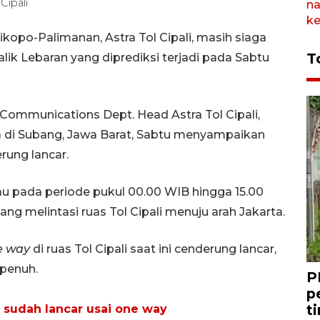
Cipali
ikopo-Palimanan, Astra Tol Cipali, masih siaga
T
ik Lebaran yang diprediksi terjadi pada Sabtu
Communications Dept. Head Astra Tol Cipali,
a di Subang, Jawa Barat, Sabtu menyampaikan
erung lancar.
tau pada periode pukul 00.00 WIB hingga 15.00
ang melintasi ruas Tol Cipali menuju arah Jakarta.
e way
di ruas Tol Cipali saat ini cenderung lancar,
a penuh.
P
p
t
li sudah lancar usai one way