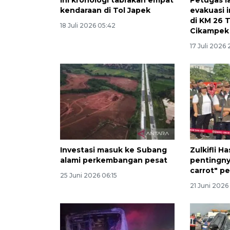
kendaraan di Tol Japek
evakuasi 
di KM 26 T
18 Juli 2026 05:42
Cikampek
17 Juli 2026 
Investasi masuk ke Subang
Zulkifli H
alami perkembangan pesat
pentingny
carrot" p
25 Juni 2026 06:15
21 Juni 2026 