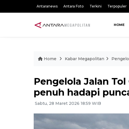
Antaranews
Antara Foto
Terkini
Terpopuler
HOME
Home
Kabar Megapolitan
Pengelol
Pengelola Jalan Tol 
penuh hadapi punca
Sabtu, 28 Maret 2026 18:59 WIB