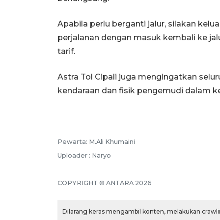
Apabila perlu berganti jalur, silakan kel
perjalanan dengan masuk kembali ke jal
tarif.
Astra Tol Cipali juga mengingatkan sel
kendaraan dan fisik pengemudi dalam k
Pewarta: M.Ali Khumaini
Uploader : Naryo
COPYRIGHT © ANTARA 2026
Dilarang keras mengambil konten, melakukan crawlin