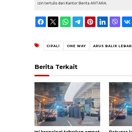
izin tertulis dari Kantor Berita ANTARA.
CIPALI
ONE WAY
ARUS BALIK LEBA
Berita Terkait
Ini kronologi tabrakan empat
Petugas l