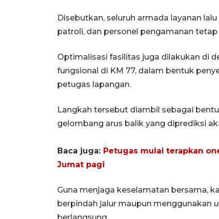
Disebutkan, seluruh armada layanan lalu li
patroli, dan personel pengamanan tetap d
Optimalisasi fasilitas juga dilakukan di 
fungsional di KM 77, dalam bentuk penye
petugas lapangan.
Langkah tersebut diambil sebagai bentuk
gelombang arus balik yang diprediksi ak
Baca juga:
Petugas mulai terapkan one
Jumat pagi
Guna menjaga keselamatan bersama, kata
berpindah jalur maupun menggunakan
u
berlangsung.