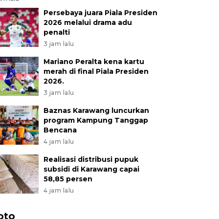
Persebaya juara Piala Presiden
2026 melalui drama adu
penalti
3 jam lalu
Mariano Peralta kena kartu
merah di final Piala Presiden
2026.
3 jam lalu
Baznas Karawang luncurkan
program Kampung Tanggap
Bencana
4 jam lalu
Realisasi distribusi pupuk
subsidi di Karawang capai
58,85 persen
4 jam lalu
oto