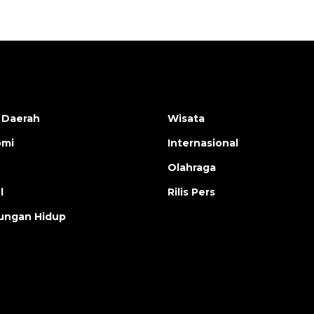
 Daerah
Wisata
omi
Internasional
Olahraga
l
Rilis Pers
ungan Hidup