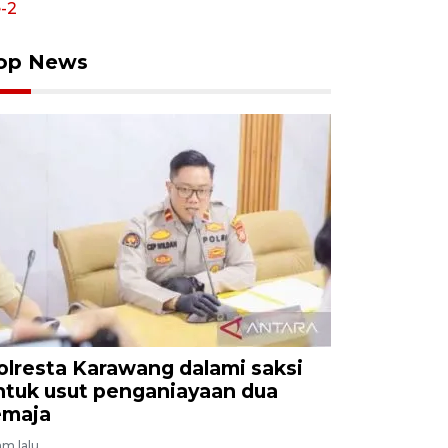
op News
olresta Karawang dalami saksi
ntuk usut penganiayaan dua
emaja
am lalu