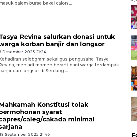
masuk dalam bursa bakal calon ...
Tasya Revina salurkan donasi untuk
warga korban banjir dan longsor
8 Desember 2025 21:24
Kehadiran selebgram sekaligus pengusaha, Tasya
Revina, menjadi momen berarti bagi warga terdampak
banjir dan longsor di Serdang ...
Mahkamah Konstitusi tolak
permohonan syarat
capres/caleg/cakada minimal
sarjana
F
29 September 2025 21:46