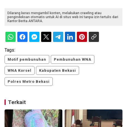
Dilarang keras mengambil konten, melakukan crawling atau
pengindeksan otomatis untuk AI di situs web ini tanpa izin tertulis dari
Kantor Berita ANTARA.
Tags:
Motif pembunuhan
Pembunuhan WNA
WNA Korsel
Kabupaten Bekasi
Polres Metro Bekasi
Terkait