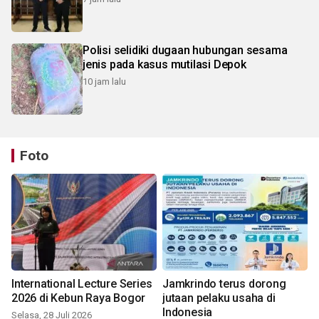
Polisi selidiki dugaan hubungan sesama
jenis pada kasus mutilasi Depok
10 jam lalu
Foto
International Lecture Series
Jamkrindo terus dorong
2026 di Kebun Raya Bogor
jutaan pelaku usaha di
Indonesia
Selasa, 28 Juli 2026