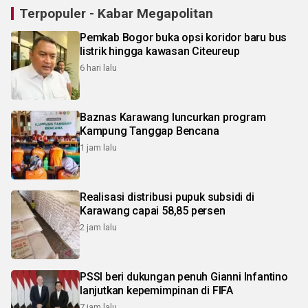
Terpopuler - Kabar Megapolitan
Pemkab Bogor buka opsi koridor baru bus
listrik hingga kawasan Citeureup
6 hari lalu
Baznas Karawang luncurkan program
Kampung Tanggap Bencana
1 jam lalu
Realisasi distribusi pupuk subsidi di
Karawang capai 58,85 persen
2 jam lalu
PSSI beri dukungan penuh Gianni Infantino
lanjutkan kepemimpinan di FIFA
7 jam lalu