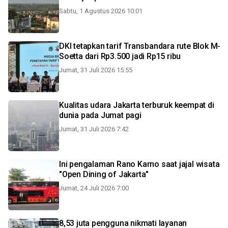
Sabtu, 1 Agustus 2026 10:01
DKI tetapkan tarif Transbandara rute Blok M-
Soetta dari Rp3.500 jadi Rp15 ribu
Jumat, 31 Juli 2026 15:55
Kualitas udara Jakarta terburuk keempat di
dunia pada Jumat pagi
Jumat, 31 Juli 2026 7:42
Ini pengalaman Rano Karno saat jajal wisata
"Open Dining of Jakarta"
Jumat, 24 Juli 2026 7:00
8,53 juta pengguna nikmati layanan