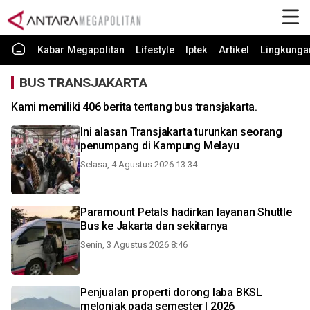
Kabar Megapolitan
Lifestyle
Iptek
Artikel
Lingkunga
BUS TRANSJAKARTA
Kami memiliki 406 berita tentang bus transjakarta.
Ini alasan Transjakarta turunkan seorang
penumpang di Kampung Melayu
Selasa, 4 Agustus 2026 13:34
Paramount Petals hadirkan layanan Shuttle
Bus ke Jakarta dan sekitarnya
Senin, 3 Agustus 2026 8:46
Penjualan properti dorong laba BKSL
melonjak pada semester I 2026