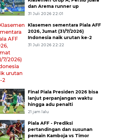
Klasemen Grup A, Persib juara
dan Arema runner up
31 Juli 2026 22:01
Klasemen sementara Piala AFF
2026, Jumat (31/7/2026)
Indonesia naik urutan ke-2
31 Juli 2026 22:22
Final Piala Presiden 2026 bisa
lanjut perpanjangan waktu
hingga adu penalti
21 jam lalu
Piala AFF - Prediksi
pertandingan dan susunan
pemain Kamboja vs Timor