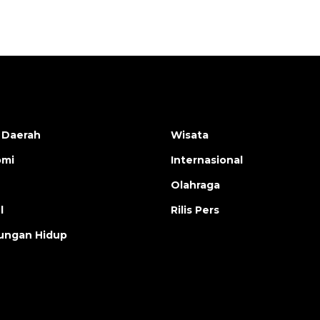
 Daerah
Wisata
omi
Internasional
Olahraga
l
Rilis Pers
ungan Hidup