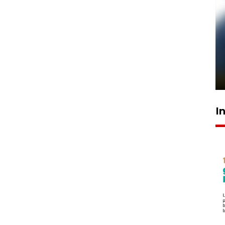
Pelanggan Filaha Farm setia
sampai 8 tahan?
1 Juni 2026 05:47
I