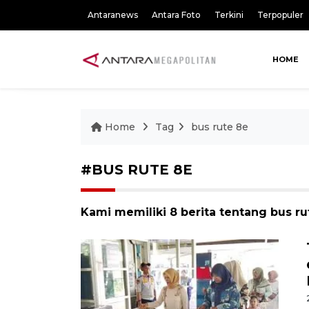
Antaranews
Antara Foto
Terkini
Terpopuler
HOME
Home
Tag
bus rute 8e
#BUS RUTE 8E
Kami memiliki 8 berita tentang bus ru