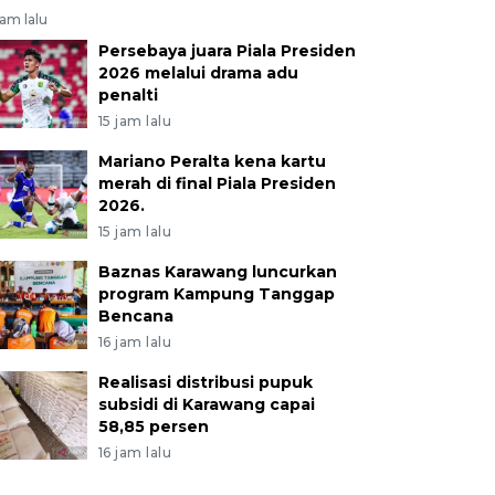
jam lalu
Persebaya juara Piala Presiden
2026 melalui drama adu
penalti
15 jam lalu
Mariano Peralta kena kartu
merah di final Piala Presiden
2026.
15 jam lalu
Baznas Karawang luncurkan
program Kampung Tanggap
Bencana
16 jam lalu
Realisasi distribusi pupuk
subsidi di Karawang capai
58,85 persen
16 jam lalu