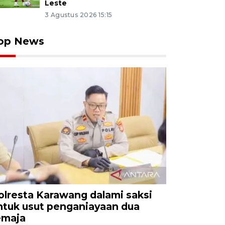
Leste
3 Agustus 2026 15:15
op News
olresta Karawang dalami saksi
ntuk usut penganiayaan dua
emaja