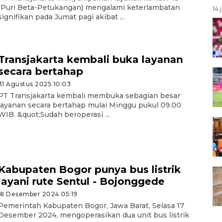
(Puri Beta-Petukangan) mengalami keterlambatan
14 
signifikan pada Jumat pagi akibat ...
Transjakarta kembali buka layanan
secara bertahap
31 Agustus 2025 10:03
PT Transjakarta kembali membuka sebagian besar
layanan secara bertahap mulai Minggu pukul 09.00
WIB. &quot;Sudah beroperasi ...
Kabupaten Bogor punya bus listrik
layani rute Sentul - Bojonggede
18 Desember 2024 05:19
Pemerintah Kabupaten Bogor, Jawa Barat, Selasa 17
Desember 2024, mengoperasikan dua unit bus listrik