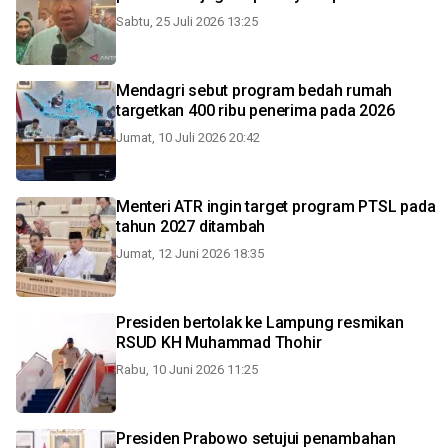
Sabtu, 25 Juli 2026 13:25
Mendagri sebut program bedah rumah
targetkan 400 ribu penerima pada 2026
Jumat, 10 Juli 2026 20:42
Menteri ATR ingin target program PTSL pada
tahun 2027 ditambah
Jumat, 12 Juni 2026 18:35
Presiden bertolak ke Lampung resmikan
RSUD KH Muhammad Thohir
Rabu, 10 Juni 2026 11:25
Presiden Prabowo setujui penambahan