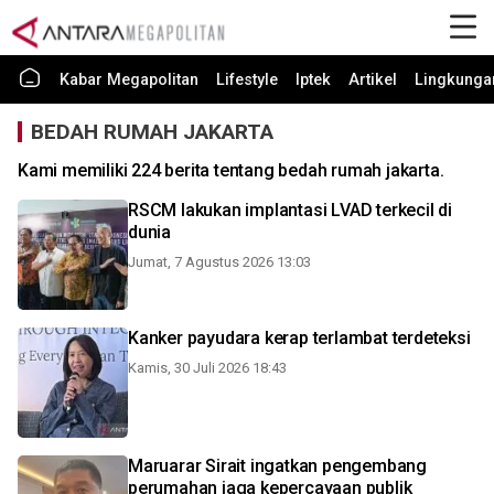
Kabar Megapolitan
Lifestyle
Iptek
Artikel
Lingkunga
BEDAH RUMAH JAKARTA
Kami memiliki 224 berita tentang bedah rumah jakarta.
RSCM lakukan implantasi LVAD terkecil di
dunia
Jumat, 7 Agustus 2026 13:03
Kanker payudara kerap terlambat terdeteksi
Kamis, 30 Juli 2026 18:43
Maruarar Sirait ingatkan pengembang
perumahan jaga kepercayaan publik