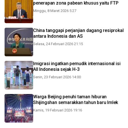
penerapan zona pabean khusus yaitu FTP
Minggu, 8 Maret 2026 5:27
China tanggapi perjanjian dagang resiprokal
antara Indonesia dan AS
Selasa, 24 Februari 2026 21:15
Imigrasi ingatkan pemudik internasional isi
All Indonesia sejak H-3
Senin, 23 Februari 2026 14:00
Warga Beijing penuhi taman hiburan
Shijingshan semarakkan tahun baru Imlek
Kamis, 19 Februari 2026 19:16