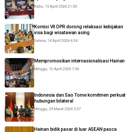
Rabu, 15 April 2026 21:00
Komisi VII DPR dorong relaksasi kebijakan
visa bagi wisatawan asing
Selasa, 14 April 2026 6:34
Mempromosikan internasionalisasi Hainan
Minggu, 12 April 2026 7:36
Indonesia dan Sao Tome komitmen perkuat
hubungan bilateral
Minggu, 29 Maret 2026 5:57
Hainan bidik pasar di luar ASEAN pasca