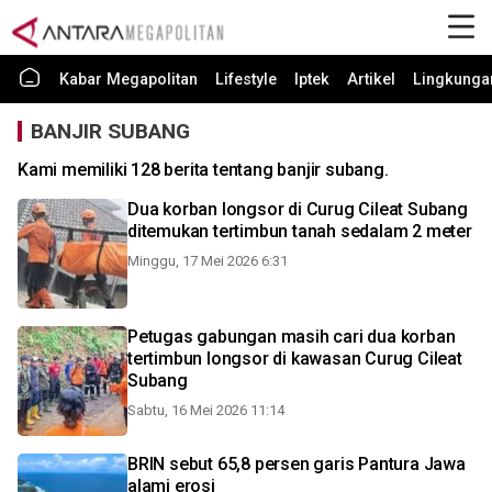
Kabar Megapolitan
Lifestyle
Iptek
Artikel
Lingkunga
BANJIR SUBANG
Kami memiliki 128 berita tentang banjir subang.
Dua korban longsor di Curug Cileat Subang
ditemukan tertimbun tanah sedalam 2 meter
Minggu, 17 Mei 2026 6:31
Petugas gabungan masih cari dua korban
tertimbun longsor di kawasan Curug Cileat
Subang
Sabtu, 16 Mei 2026 11:14
BRIN sebut 65,8 persen garis Pantura Jawa
alami erosi