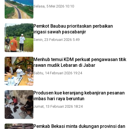
Selasa, 5 Mei 2026 10:10
Pemkot Baubau prioritaskan perbaikan
irigasi sawah pascabanjir
Senin, 23 Februari 2026 5:49
Menhub temui KDM perkuat pengawasan titik
rawan mudik Lebaran di Jabar
Sabtu, 14 Februari 2026 19:24
Produsen kue keranjang kebanjiran pesanan
imbas hari raya beruntun
Jumat, 13 Februari 2026 18:24
Pemkab Bekasi minta dukungan provinsi dan