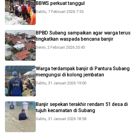
BBWS perkuat tanggul
Sabtu, 7 Februari 2026 7:55
BPBD Subang sampaikan agar warga terus
tingkatkan waspada bencana banjir
Senin, 2 Februari 2026 20:43
Warga terdampak banjir di Pantura Subang
mengungsi di kolong jembatan
Sabtu, 31 Januari 2026 19:00
Banjir sepekan terakhir rendam 51 desa di
tujuh kecamatan di Subang
Sabtu, 31 Januari 2026 18:58