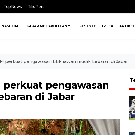
Top News
Rilis Pers
NASIONAL
KABAR MEGAPOLITAN
LIFESTYLE
IPTEK
ARTIKEL
 perkuat pengawasan titik rawan mudik Lebaran di Jabar
T
 perkuat pengawasan
ebaran di Jabar