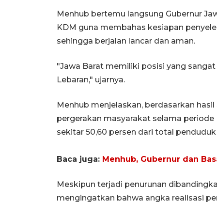
Menhub bertemu langsung Gubernur Jawa
KDM guna membahas kesiapan penyelen
sehingga berjalan lancar dan aman.
"Jawa Barat memiliki posisi yang sanga
Lebaran," ujarnya.
Menhub menjelaskan, berdasarkan hasil 
pergerakan masyarakat selama periode L
sekitar 50,60 persen dari total penduduk
Baca juga:
Menhub, Gubernur dan Basa
Meskipun terjadi penurunan dibandingk
mengingatkan bahwa angka realisasi perg