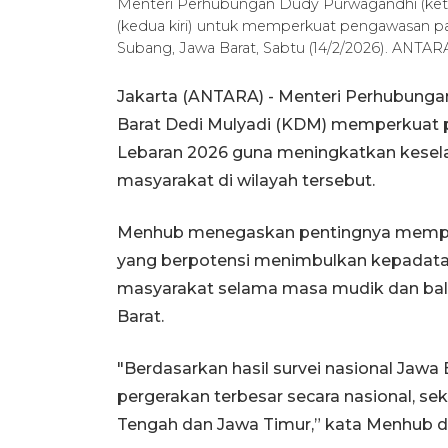
Menteri Perhubungan Dudy Purwagandhi (keti
(kedua kiri) untuk memperkuat pengawasan pada
Subang, Jawa Barat, Sabtu (14/2/2026). AN
Jakarta (ANTARA) - Menteri Perhubung
Barat Dedi Mulyadi (KDM) memperkuat p
Lebaran 2026 guna meningkatkan kesela
masyarakat di wilayah tersebut.
Menhub menegaskan pentingnya memper
yang berpotensi menimbulkan kepadat
masyarakat selama masa mudik dan bali
Barat.
"Berdasarkan hasil survei nasional Jawa
pergerakan terbesar secara nasional, se
Tengah dan Jawa Timur,” kata Menhub da