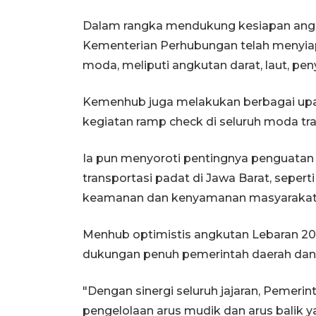
Dalam rangka mendukung kesiapan ang
Kementerian Perhubungan telah menyiapk
moda, meliputi angkutan darat, laut, pe
Kemenhub juga melakukan berbagai upa
kegiatan ramp check di seluruh moda tra
Ia pun menyoroti pentingnya penguatan
transportasi padat di Jawa Barat, seper
keamanan dan kenyamanan masyarakat 
Menhub optimistis angkutan Lebaran 202
dukungan penuh pemerintah daerah dan
"Dengan sinergi seluruh jajaran, Pemeri
pengelolaan arus mudik dan arus balik y