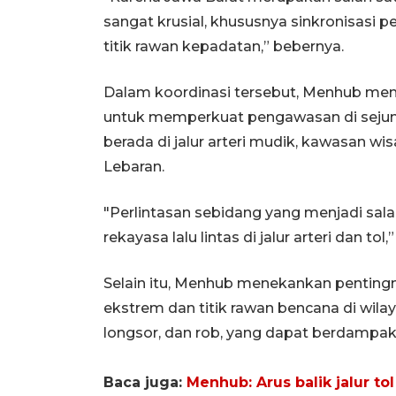
sangat krusial, khususnya sinkronisasi pe
titik rawan kepadatan,” bebernya.
Dalam koordinasi tersebut, Menhub me
untuk memperkuat pengawasan di sejuml
berada di jalur arteri mudik, kawasan wi
Lebaran.
"Perlintasan sebidang yang menjadi sala
rekayasa lalu lintas di jalur arteri dan to
Selain itu, Menhub menekankan penting
ekstrem dan titik rawan bencana di wila
longsor, dan rob, yang dapat berdampak 
Baca juga:
Menhub: Arus balik jalur to