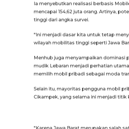
Ia menyebutkan realisasi berbasis Mobi
mencapai 154,62 juta orang. Artinya, pot
tinggi dari angka survei.
"Ini menjadi dasar kita untuk tetap men
wilayah mobilitas tinggi seperti Jawa Bar
Menhub juga menyampaikan dominasi pe
mudik Lebaran menjadi perhatian utama
memilih mobil pribadi sebagai moda tran
Selain itu, mayoritas pengguna mobil prib
Cikampek, yang selama ini menjadi titik 
"Karena Jawa Barat merupakan salah sat