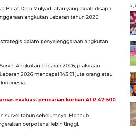
2 j
 Barat Dedi Mulyadi atau yang akrab disapa
ggaraan angkutan Lebaran tahun 2026,
t strategis dalam penyelenggaraan angkutan
Survei Angkutan Lebaran 2026, prakiraan
ebaran 2026 mencapai 143,91 juta orang atau
 Indonesia.
rnas evaluasi pencarian korban ATR 42-500
an survei tahun sebelumnya, Menhub
erakan berpotensi lebih tinggi.