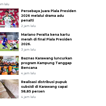
am lalu
Persebaya juara Piala Presiden
2026 melalui drama adu
penalti
2 jam lalu
Mariano Peralta kena kartu
merah di final Piala Presiden
2026.
3 jam lalu
Baznas Karawang luncurkan
program Kampung Tanggap
Bencana
4 jam lalu
Realisasi distribusi pupuk
subsidi di Karawang capai
58,85 persen
4 jam lalu