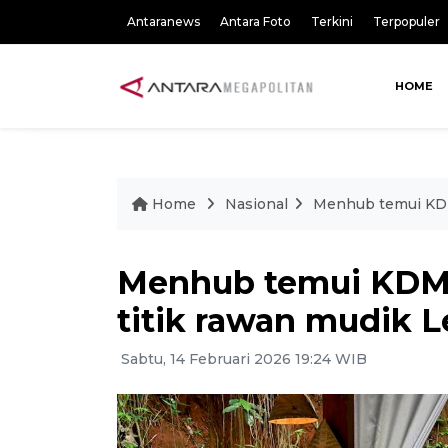
Antaranews
Antara Foto
Terkini
Terpopuler
HOME
Home
Nasional
Menhub temui KDM
Menhub temui KDM
titik rawan mudik L
Sabtu, 14 Februari 2026 19:24 WIB