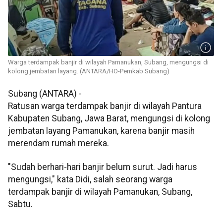
Warga terdampak banjir di wilayah Pamanukan, Subang, mengungsi di
kolong jembatan layang. (ANTARA/HO-Pemkab Subang)
Subang (ANTARA) -
Ratusan warga terdampak banjir di wilayah Pantura
Kabupaten Subang, Jawa Barat, mengungsi di kolong
jembatan layang Pamanukan, karena banjir masih
merendam rumah mereka.
"Sudah berhari-hari banjir belum surut. Jadi harus
mengungsi," kata Didi, salah seorang warga
terdampak banjir di wilayah Pamanukan, Subang,
Sabtu.