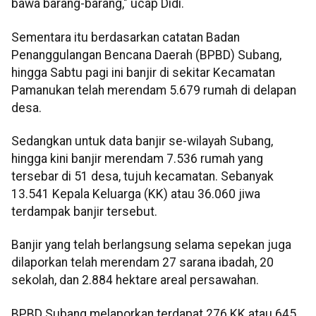
bawa barang-barang," ucap Didi.
Sementara itu berdasarkan catatan Badan
Penanggulangan Bencana Daerah (BPBD) Subang,
hingga Sabtu pagi ini banjir di sekitar Kecamatan
Pamanukan telah merendam 5.679 rumah di delapan
desa.
Sedangkan untuk data banjir se-wilayah Subang,
hingga kini banjir merendam 7.536 rumah yang
tersebar di 51 desa, tujuh kecamatan. Sebanyak
13.541 Kepala Keluarga (KK) atau 36.060 jiwa
terdampak banjir tersebut.
Banjir yang telah berlangsung selama sepekan juga
dilaporkan telah merendam 27 sarana ibadah, 20
sekolah, dan 2.884 hektare areal persawahan.
BPBD Subang melaporkan terdapat 276 KK atau 645