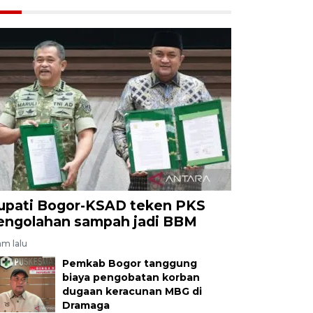
upati Bogor-KSAD teken PKS
engolahan sampah jadi BBM
am lalu
Pemkab Bogor tanggung
biaya pengobatan korban
dugaan keracunan MBG di
Dramaga