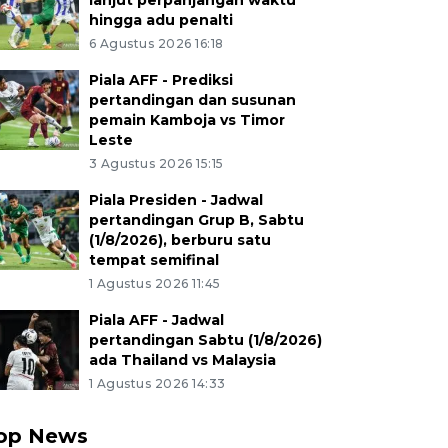
lanjut perpanjangan waktu
hingga adu penalti
6 Agustus 2026 16:18
Piala AFF - Prediksi
pertandingan dan susunan
pemain Kamboja vs Timor
Leste
3 Agustus 2026 15:15
Piala Presiden - Jadwal
pertandingan Grup B, Sabtu
(1/8/2026), berburu satu
tempat semifinal
1 Agustus 2026 11:45
Piala AFF - Jadwal
pertandingan Sabtu (1/8/2026)
ada Thailand vs Malaysia
1 Agustus 2026 14:33
op News