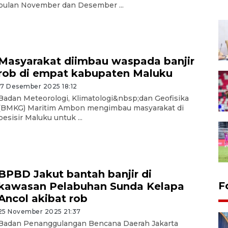
bulan November dan Desember ...
Masyarakat diimbau waspada banjir
rob di empat kabupaten Maluku
17 Desember 2025 18:12
Badan Meteorologi, Klimatologi&nbsp;dan Geofisika
(BMKG) Maritim Ambon mengimbau masyarakat di
pesisir Maluku untuk ...
BPBD Jakut bantah banjir di
F
kawasan Pelabuhan Sunda Kelapa
Ancol akibat rob
25 November 2025 21:37
Badan Penanggulangan Bencana Daerah Jakarta