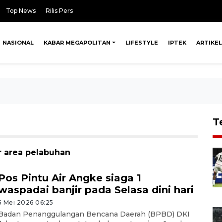
Top News
Rilis Pers
NASIONAL
KABAR MEGAPOLITAN
LIFESTYLE
IPTEK
ARTIKEL
T
r area pelabuhan
Pos Pintu Air Angke siaga 1
waspadai banjir pada Selasa dini hari
5 Mei 2026 06:25
Badan Penanggulangan Bencana Daerah (BPBD) DKI