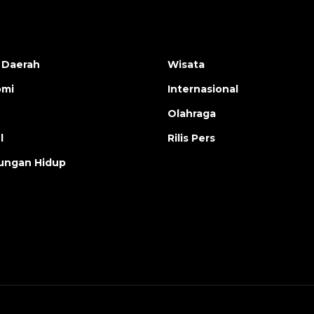
 Daerah
Wisata
omi
Internasional
Olahraga
l
Rilis Pers
ungan Hidup