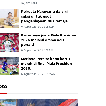
14 jam lalu
Polresta Karawang dalami
saksi untuk usut
penganiayaan dua remaja
6 Agustus 2026 23:24
Persebaya juara Piala Presiden
2026 melalui drama adu
penalti
6 Agustus 2026 23:11
Mariano Peralta kena kartu
merah di final Piala Presiden
2026.
6 Agustus 2026 22:46
oto