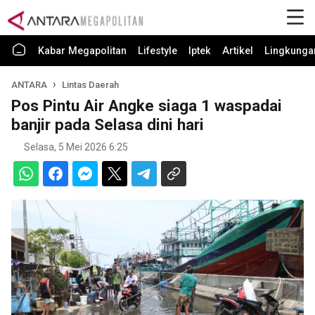
Kabar Megapolitan
Lifestyle
Iptek
Artikel
Lingkunga
ANTARA
Lintas Daerah
Pos Pintu Air Angke siaga 1 waspadai
banjir pada Selasa dini hari
Selasa, 5 Mei 2026 6:25