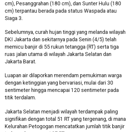
cm), Pesanggrahan (180 cm), dan Sunter Hulu (180
cm) terpantau berada pada status Waspada atau
Siaga 3.
Sebelumnya, curah hujan tinggi yang melanda wilayah
DKI Jakarta dan sekitarnya pada Senin (4/5) telah
memicu banjir di 55 rukun tetangga (RT) serta tiga
ruas jalan utama di wilayah Jakarta Selatan dan
Jakarta Barat.
Luapan air dilaporkan merendam pemukiman warga
dengan ketinggian yang bervariasi, mulai dari 30
sentimeter hingga mencapai 120 sentimeter pada
titik terdalam.
Jakarta Selatan menjadi wilayah terdampak paling
signifikan dengan total 51 RT yang tergenang, di mana
Kelurahan Petogogan mencatatkan jumlah titik banjir