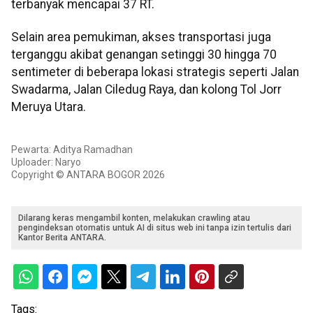
terbanyak mencapai 37 RT.
Selain area pemukiman, akses transportasi juga
terganggu akibat genangan setinggi 30 hingga 70
sentimeter di beberapa lokasi strategis seperti Jalan
Swadarma, Jalan Ciledug Raya, dan kolong Tol Jorr
Meruya Utara.
Pewarta: Aditya Ramadhan
Uploader: Naryo
Copyright © ANTARA BOGOR 2026
Dilarang keras mengambil konten, melakukan crawling atau
pengindeksan otomatis untuk AI di situs web ini tanpa izin tertulis dari
Kantor Berita ANTARA.
Tags: