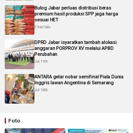
Bulog Jabar perluas distribusi beras
premium hasil produksi SPP jaga harga
sesuai HET
2 hari lalu
DPRD Jabar isyaratkan tambah alokasi
anggaran PORPROV XV melalui APBD
Perubahan
Jul 11th
ANTARA gelar nobar semifinal Piala Dunia
Inggris lawan Angentina di Semarang
Jul 16th
Foto