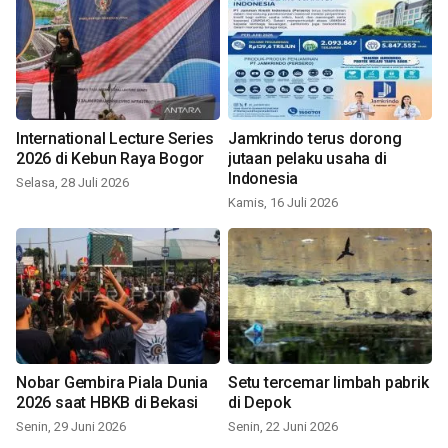
International Lecture Series
Jamkrindo terus dorong
2026 di Kebun Raya Bogor
jutaan pelaku usaha di
Indonesia
Selasa, 28 Juli 2026
Kamis, 16 Juli 2026
Nobar Gembira Piala Dunia
Setu tercemar limbah pabrik
2026 saat HBKB di Bekasi
di Depok
Senin, 29 Juni 2026
Senin, 22 Juni 2026