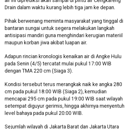
air ini diprediksi akan sampai di pintu air Cengkareng
Drain dalam waktu kurang lebih tiga jam ke depan.
Pihak berwenang meminta masyarakat yang tinggal di
bantaran sungai untuk segera melakukan langkah
antisipasi mandiri guna menghindari kerugian materiil
maupun korban jiwa akibat luapan air.
Adapun rincian kronologis kenaikan air di Angke Hulu
pada Senin (4/5) tercatat mulai pukul 17:00 WIB
dengan TMA 220 cm (Siaga 3).
Kondisi tersebut terus merangkak naik ke angka 280
cm pada pukul 18:00 WIB (Siaga 2), kemudian
mencapai 295 cm pada pukul 19:00 WIB saat wilayah
setempat diguyur gerimis, hingga akhirnya menyentuh
level bahaya pada pukul 20:00 WIB.
Sejumlah wilayah di Jakarta Barat dan Jakarta Utara