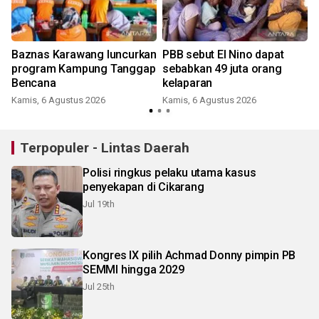
Baznas Karawang luncurkan
PBB sebut El Nino dapat
program Kampung Tanggap
sebabkan 49 juta orang
Bencana
kelaparan
Kamis, 6 Agustus 2026
Kamis, 6 Agustus 2026
S
Terpopuler - Lintas Daerah
Polisi ringkus pelaku utama kasus
penyekapan di Cikarang
Jul 19th
Kongres IX pilih Achmad Donny pimpin PB
SEMMI hingga 2029
Jul 25th