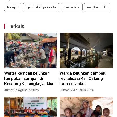
banjir
bpbd dki jakarta
pintu air
angke hulu
Terkait
Warga kembali keluhkan
Warga keluhkan dampak
tumpukan sampah di
revitalisasi Kali Cakung
Kedaung Kaliangke, Jakbar
Lama di Jakut
Jumat, 7 Agustus 2026
Jumat, 7 Agustus 2026