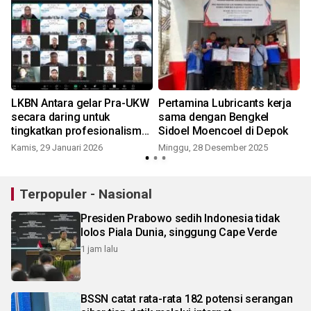
LKBN Antara gelar Pra-UKW
Pertamina Lubricants kerja
secara daring untuk
sama dengan Bengkel
tingkatkan profesionalisme
Sidoel Moencoel di Depok
jurnalis
Kamis, 29 Januari 2026
Minggu, 28 Desember 2025
Terpopuler - Nasional
Presiden Prabowo sedih Indonesia tidak
lolos Piala Dunia, singgung Cape Verde
1 jam lalu
BSSN catat rata-rata 182 potensi serangan