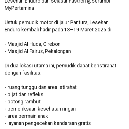
Lesehan Enduro dan Selasar Fastron @Serambi
MyPertamina
Untuk pemudik motor di jalur Pantura, Lesehan
Enduro kembali hadir pada 13–19 Maret 2026 di:
- Masjid Al Huda, Cirebon
- Masjid Al Fairuz, Pekalongan
Di dua lokasi utama ini, pemudik dapat beristirahat
dengan fasilitas:
- ruang tunggu dan area istirahat
- pijat dan refleksi
- potong rambut
- pemeriksaan kesehatan ringan
- area bermain anak
- layanan pengecekan kendaraan gratis