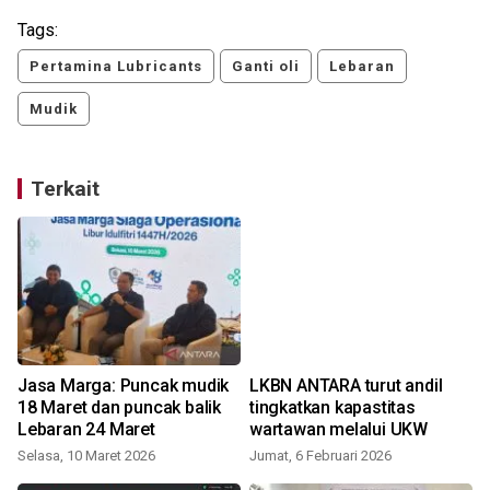
Tags:
Pertamina Lubricants
Ganti oli
Lebaran
Mudik
Terkait
m
Jasa Marga: Puncak mudik
LKBN ANTARA turut andil
18 Maret dan puncak balik
tingkatkan kapastitas
Lebaran 24 Maret
wartawan melalui UKW
Selasa, 10 Maret 2026
Jumat, 6 Februari 2026